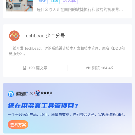
敏捷
教练
DevOps
是什么原因让在国内的敏捷执行和敏捷的初衷背道而驰？这种偏离的原因是什么，让国内的敏捷实践背离了其最初的愿景？
TechLead 少个分号
一线开发 TechLead，讨论系统设计技术方案和技术管理，原名《DDD和
微服务》。
120 篇文章
浏览 164.4K
还在用多套工具管项目？
一个平台搞定产品、项目、质量与效能，告别整合之苦，实现全流程闭环。
查看方案