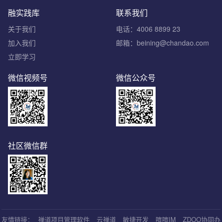
融实践库
联系我们
关于我们
电话：4006 8899 23
加入我们
邮箱：beining@chandao.com
立即学习
微信视频号
微信公众号
社区微信群
友情链接：
禅道项目管理软件
云禅道
敏捷开发
喧喧IM
ZDOO协同办