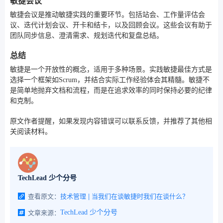
敏捷会议
敏捷会议是推动敏捷实践的重要环节。包括站会、工作量评估会
议、迭代计划会议、开卡和结卡，以及回顾会议。这些会议有助于
团队同步信息、澄清需求、规划迭代和复盘总结。
总结
敏捷是一个开放性的概念，适用于多种场景。实践敏捷最佳方式是
选择一个框架如Scrum，并结合实际工作经验体会其精髓。敏捷不
是简单地抛弃文档和流程，而是在追求效率的同时保持必要的纪律
和克制。
原文作者提醒，如果发现内容错误可以联系反馈，并推荐了其他相
关阅读材料。
TechLead 少个分号
查看原文：
技术管理 | 当我们在谈敏捷时我们在谈什么？
文章来源：
TechLead 少个分号