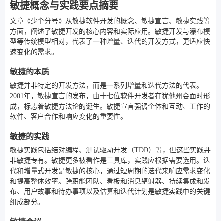
敏捷概念与实践要点摘要
文章《少个分号》从敏捷软件开发的概念、敏捷宣言、敏捷实践等
方面，阐述了敏捷开发的核心内容和实际应用。敏捷开发与瀑布模
型等传统模型相对，代表了一种增量、迭代的开发方式，更适应快
速变化的需求。
敏捷的本质
敏捷并非特定的开发方法，而是一系列增量和迭代方法的代表。
2001年，敏捷宣言的发布，由十七位软件开发者在犹他州会面时形
成，标志着敏捷方法论的诞生。敏捷宣言强调个体和互动、工作的
软件、客户合作和响应变化的重要性。
敏捷的实践
敏捷实践包括结对编程、测试驱动开发（TDD）等，但这些实践并
非敏捷专有。敏捷更多被看作是工具库，实践应根据需要选用。迭
代和增量式开发是敏捷的核心，通过短周期的迭代来响应需求变化
和提高整体效率。跨职能团队、看板和消息辐射器、持续集成和发
布、用户故事和待办事项以及估算和迭代计划是敏捷实践中的关键
组成部分。