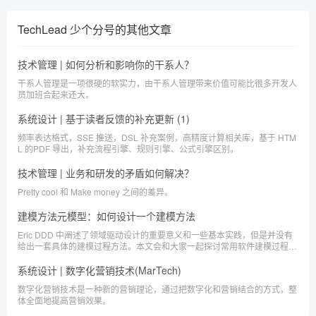
TechLead 少个分号
的其他文章
技术管理 | 如何分析和影响你的干系人？
干系人管理是一项很硬的软实力，由干系人管理带来价值可能比很多开发人
员加班合起来还大。
系统设计 | 基于读者反馈的补充更新 (1)
频率表达格式，SSE 推送，DSL 补充案例，高精度计算相关库，基于 HTM
L 的PDF 导出，补充流程引擎、规则引擎、公式引擎区别。
技术管理 | 业务和研发的矛盾如何解决？
Pretty cool 和 Make money 之间的差异。
建模方法元模型：如何设计一个建模方法
Eric DDD 中阐述了领域驱动设计的重要意义和一些基本实践，但是并没有
给出一套具体的建模过程方法。本文会和大家一起探讨常用软件建模过程方
法的基本逻辑，以及如何设计一套简单的建模过程。
系统设计 | 数字化营销技术(MarTech)
数字化营销技术是一种新的营销理论，通过把数字化和营销结合的方式，整
体全面地提高营销效果。