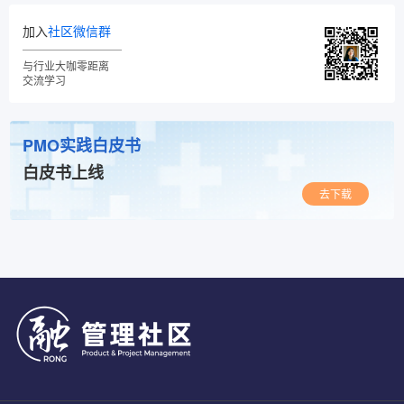
加入
社区微信群
与行业大咖零距离
交流学习
PMO实践白皮书
白皮书上线
去下载