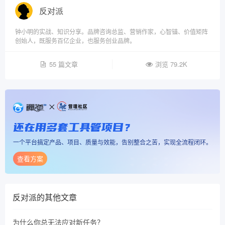
反对派
钟小明的实战、知识分享。品牌咨询总监、营销作家，心智锚、价值矩阵
创始人，既服务百亿企业，也服务创业品牌。
55 篇文章
浏览 79.2K
还在用多套工具管项目？
一个平台搞定产品、项目、质量与效能，告别整合之苦，实现全流程闭环。
查看方案
反对派
的其他文章
为什么你总无法应对新任务？