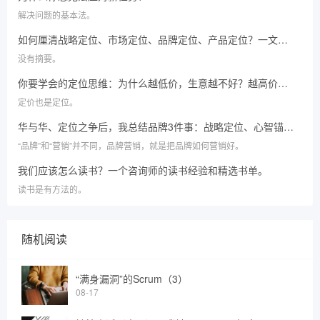
解决问题的基本法。
如何厘清战略定位、市场定位、品牌定位、产品定位？一文讲透。
没有摘要。
你要学会的定位思维：为什么越低价，生意越不好？越高价，消费者越喜欢？
定价也是定位。
华与华、定位之争后，我总结品牌3件事：战略定位、心智锚点、形象留存
“品牌”和“营销”并不同，品牌营销，就是把品牌如何营销好。
我们应该怎么读书？一个咨询师的读书经验和精选书单。
读书是有方法的。
随机阅读
“满身漏洞”的Scrum（3）
08-17