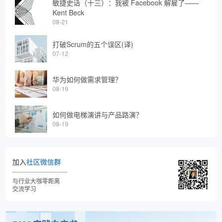
敏捷史话（十三）：我被 Facebook 解雇了——
Kent Beck
08-21
打破Scrum的五个误区(译)
07-12
华为如何做需求管理？
08-19
如何做电梯演讲与产品路演？
08-19
加入
社区微信群
与行业大咖零距离
交流学习