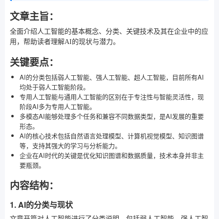
文章主旨：
全面介绍人工智能的基本概念、分类、关键技术及其在企业中的应
用，帮助读者理解AI的现状与潜力。
关键要点：
AI的分类包括弱人工智能、强人工智能、超人工智能，目前所有AI
均处于弱人工智能阶段。
专用人工智能与通用人工智能的区别在于专注性与智能灵活性，现
阶段AI多为专用人工智能。
多模态AI能够处理多个任务和兼容不同数据类型，是AI发展的重要
形态。
AI的核心技术包括自然语言处理模型、计算机视觉模型、知识图谱
等，支持其强大的学习与分析能力。
企业在AI时代的关键是优化知识图谱和数据质量，技术本身并非主
要瓶颈。
内容结构：
1. AI的分类与现状
文章开篇对人工智能进行了分类说明，包括弱人工智能、强人工智