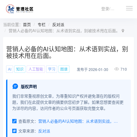
登录/注册
当前位置：
首页
专栏
反对派
营销人必备的AI认知地图：从术语到实战，别被技术甩在后面。
营销人必备的AI认知地图：从术语到实战，别
被技术甩在后面。
AI
知识
人工智能
学习
图谱
710
发布于 2026-01-30
版权声明
我们非常重视原创文章，为尊重知识产权并避免潜在的版权问
题，我们在此提供文章的摘要供您初步了解。如果您想要查阅更
为详尽的内容，访问作者的公众号页面获取完整文章。
查看原文：
营销人必备的AI认知地图：从术语到实战，别被技术甩在后面。
文章来源：
反对派