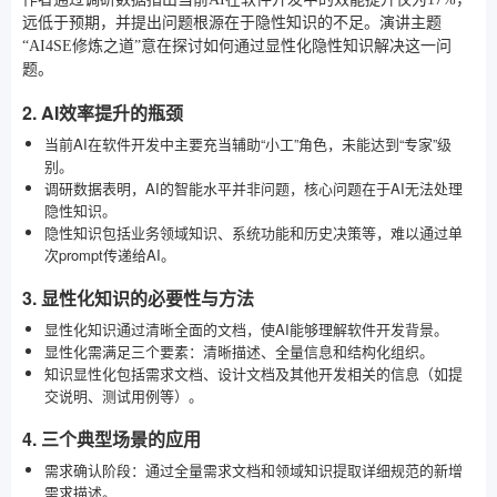
远低于预期，并提出问题根源在于隐性知识的不足。演讲主题
“AI4SE修炼之道”意在探讨如何通过显性化隐性知识解决这一问
题。
2. AI效率提升的瓶颈
当前AI在软件开发中主要充当辅助“小工”角色，未能达到“专家”级
别。
调研数据表明，AI的智能水平并非问题，核心问题在于AI无法处理
隐性知识。
隐性知识包括业务领域知识、系统功能和历史决策等，难以通过单
次prompt传递给AI。
3. 显性化知识的必要性与方法
显性化知识通过清晰全面的文档，使AI能够理解软件开发背景。
显性化需满足三个要素：清晰描述、全量信息和结构化组织。
知识显性化包括需求文档、设计文档及其他开发相关的信息（如提
交说明、测试用例等）。
4. 三个典型场景的应用
需求确认阶段：通过全量需求文档和领域知识提取详细规范的新增
需求描述。