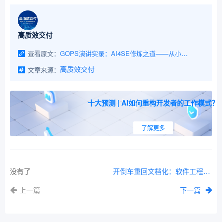
高质效交付
查看原文：
GOPS演讲实录：AI4SE修炼之道——从小工到专家
文章来源：
高质效交付
十大预测 | AI如何重构开发者的工作模式？
了解更多
没有了
开倒车重回文档化：软件工程3.0时代的重要特征
上一篇
下一篇