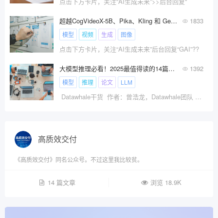
点击下方卡片，关注“AI生成未来”>>后台回复“
超越CogVideoX-5B、Pika、Kling 和 Gen-3！苹果再发新作，视频生成大模型全面报告
1833
模型
视频
生成
图像
点击下方卡片，关注“AI生成未来”后台回复“GAI”??
大模型推理必看！2025最值得读的14篇论文和2篇博客
1392
模型
推理
论文
LLM
Datawhale干货 作者：曾浩龙，Datawhale团队 大模型的
高质效交付
《高质效交付》同名公众号。不过这里我比较贫。
14 篇文章
浏览 18.9K