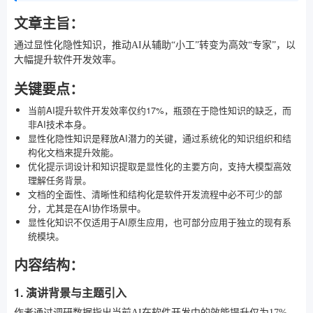
文章主旨：
通过显性化隐性知识，推动AI从辅助“小工”转变为高效“专家”，以
大幅提升软件开发效率。
关键要点：
当前AI提升软件开发效率仅约17%，瓶颈在于隐性知识的缺乏，而
非AI技术本身。
显性化隐性知识是释放AI潜力的关键，通过系统化的知识组织和结
构化文档来提升效能。
优化提示词设计和知识提取是显性化的主要方向，支持大模型高效
理解任务背景。
文档的全面性、清晰性和结构化是软件开发流程中必不可少的部
分，尤其是在AI协作场景中。
显性化知识不仅适用于AI原生应用，也可部分应用于独立的现有系
统模块。
内容结构：
1. 演讲背景与主题引入
作者通过调研数据指出当前AI在软件开发中的效能提升仅为17%，