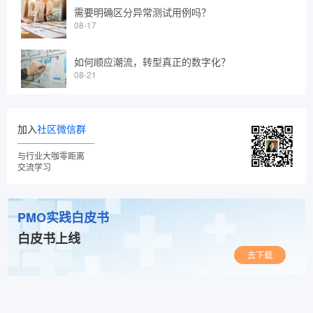
需要明确区分异常测试用例吗？
08-17
如何顺应潮流，转型真正的数字化？
08-21
加入
社区微信群
与行业大咖零距离
交流学习
PMO实践白皮书
白皮书上线
去下载