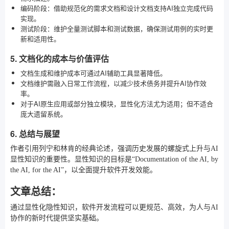
编码阶段：借助规范化的需求文档和设计文档支持AI独立完成代码
实现。
测试阶段：维护全量测试脚本和测试数据，确保测试用例的实时更
新和适用性。
5. 文档化的成本与价值评估
文档生成和维护成本可通过AI辅助工具显著降低。
文档维护需融入日常工作流程，以减少技术债务并提升AI协作效
率。
对于AI原生应用或部分独立模块，显性化方法尤为适用；但不适合
庞大遗留系统。
6. 总结与展望
作者引用列宁和林肯的经典论述，强调历史发展的螺旋式上升与AI
显性知识的重要性。显性知识的目标是“Documentation of the AI, by
the AI, for the AI”，以全面提升软件开发效能。
文章总结：
通过显性化隐性知识，软件开发流程可以更规范、高效，为人与AI
协作的新时代提供坚实基础。