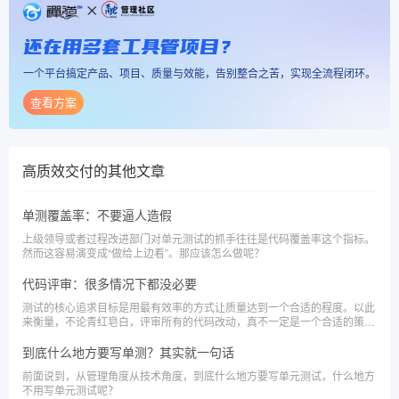
还在用多套工具管项目？
一个平台搞定产品、项目、质量与效能，告别整合之苦，实现全流程闭环。
查看方案
高质效交付
的其他文章
单测覆盖率：不要逼人造假
上级领导或者过程改进部门对单元测试的抓手往往是代码覆盖率这个指标。
然而这容易演变成“做给上边看”。那应该怎么做呢？
代码评审：很多情况下都没必要
测试的核心追求目标是用最有效率的方式让质量达到一个合适的程度。以此
来衡量，不论青红皂白，评审所有的代码改动，真不一定是一个合适的策
略。
到底什么地方要写单测？其实就一句话
前面说到，从管理角度从技术角度，到底什么地方要写单元测试，什么地方
不用写单元测试呢？