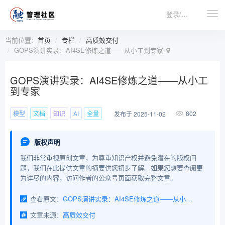
登录/注册
当前位置：
首页
专栏
高质效交付
GOPS演讲实录：AI4SE修炼之道——从小工到专家
GOPS演讲实录：AI4SE修炼之道——从小工
到专家
模型
文档
知识
AI
全量
802
发布于 2025-11-02
版权声明
我们非常重视原创文章，为尊重知识产权并避免潜在的版权问
题，我们在此提供文章的摘要供您初步了解。如果您想要查阅更
为详尽的内容，访问作者的公众号页面获取完整文章。
查看原文：
GOPS演讲实录：AI4SE修炼之道——从小工到专家
文章来源：
高质效交付