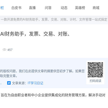
专栏
白皮书
直播
问答
动态
英雄榜
商城
！一款开源免费的AI财务助手，发票、交易、对账、计时、文件管理一站式搞定
AI财务助手，发票、交易、对账、
457
的版权问题，我们在此提供文章的摘要供您初步了解。如果您
取完整文章。
扫码阅读
助手，发票、交易、对账、计时、文件管理一站式搞定
文章来源：
IT学习日记
业助手，旨在为自由职业者和中小企业提供集成化的财务管理方案，解决手动对