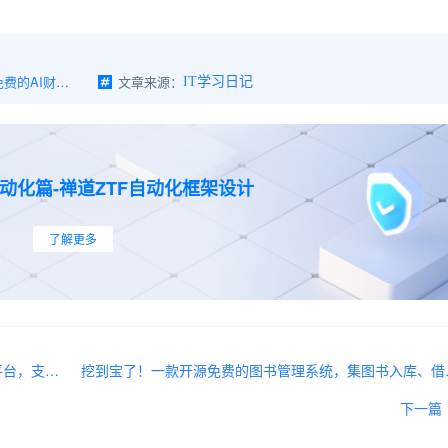
中小型企业的福音！一款开源免费的AI财务助手，发票、交易、对账、计时、文件管理一站式搞定
文章来源：
IT学习日记
动化篇-禅道ZTF自动化框架设计
了解更多
新能源充电系统开源了！一款功能全面的充电运营平台，支持充电站查询、扫码充电、订单记录、运营管理等功能
挖到宝了！一款开源
下一篇