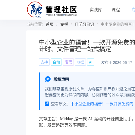
实践库
课程
当前位置：
首页
专栏
IT学习日记
中小型企业的福音
中小型企业的福音！一款开源免费的
计时、文件管理一站式搞定
支持
自动
发票
收据
AI
发布于 2026-06-17
版权声明
我们非常重视原创文章，为尊重知识产权并避免潜在
想要查阅更为详尽的内容，访问作者的公众号页面获
查看原文：
中小型企业的福音！一款开源免费的AI财务
文章主旨：Midday 是一款 AI 驱动的开源商
账、发票追踪等效率问题。