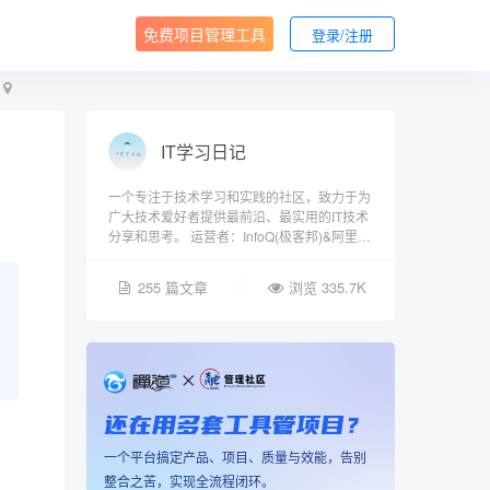
免费项目管理工具
登录/注册
IT学习日记
一个专注于技术学习和实践的社区，致力于为
广大技术爱好者提供最前沿、最实用的IT技术
分享和思考。 运营者：InfoQ(极客邦)&阿里云
签约作者，CSDN、知乎、掘金等平台后端优
质创作者。
255 篇文章
浏览 335.7K
还在用多套工具管项目？
一个平台搞定产品、项目、质量与效能，告别
整合之苦，实现全流程闭环。