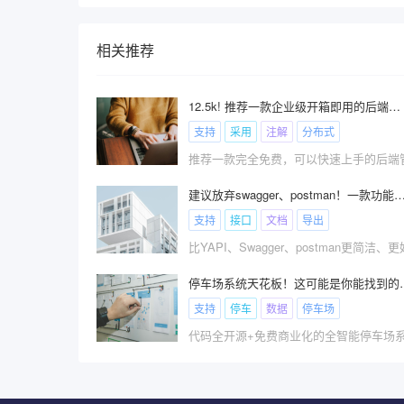
相关推荐
12.5k! 推荐一款企业级开箱即用的后端管理系统
支持
采用
注解
分布式
建议放弃swagger、postman！一款功能更强大的企业级开源接口文
支持
接口
文档
导出
停车场系统天花板！这
支持
停车
数据
停车场