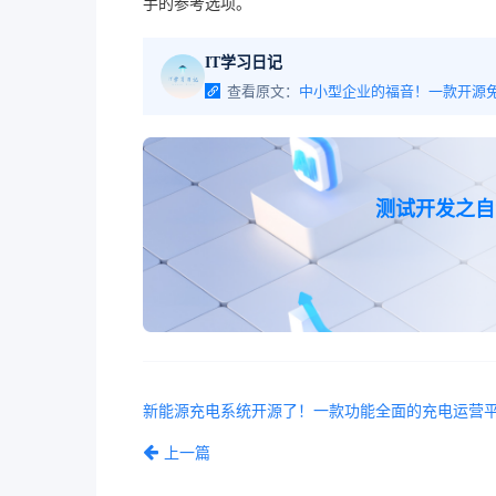
手的参考选项。
IT学习日记
查看原文：
测试开发之自
上一篇