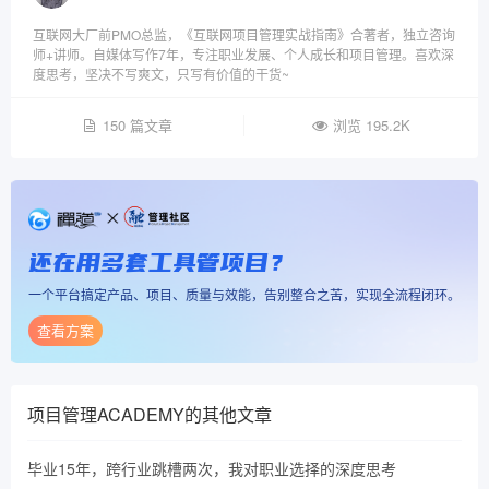
互联网大厂前PMO总监，《互联网项目管理实战指南》合著者，独立咨询
师+讲师。自媒体写作7年，专注职业发展、个人成长和项目管理。喜欢深
度思考，坚决不写爽文，只写有价值的干货~
150 篇文章
浏览 195.2K
还在用多套工具管项目？
一个平台搞定产品、项目、质量与效能，告别整合之苦，实现全流程闭环。
查看方案
项目管理ACADEMY
的其他文章
毕业15年，跨行业跳槽两次，我对职业选择的深度思考