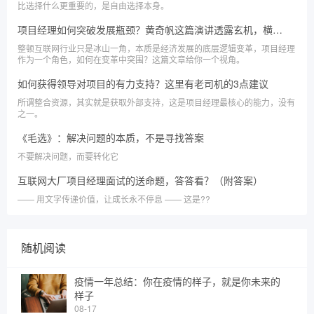
比选择什么更重要的，是自由选择本身。
项目经理如何突破发展瓶颈？黄奇帆这篇演讲透露玄机，横看竖看只有2个字
整顿互联网行业只是冰山一角，本质是经济发展的底层逻辑变革，项目经理
作为一个角色，如何在变革中突围？这篇文章给你一个视角。
如何获得领导对项目的有力支持？这里有老司机的3点建议
所谓整合资源，其实就是获取外部支持，这是项目经理最核心的能力，没有
之一。
《毛选》：解决问题的本质，不是寻找答案
不要解决问题，而要转化它
互联网大厂项目经理面试的送命题，答答看？（附答案）
—— 用文字传递价值，让成长永不停息 —— 这是??
随机阅读
疫情一年总结：你在疫情的样子，就是你未来的
样子
08-17