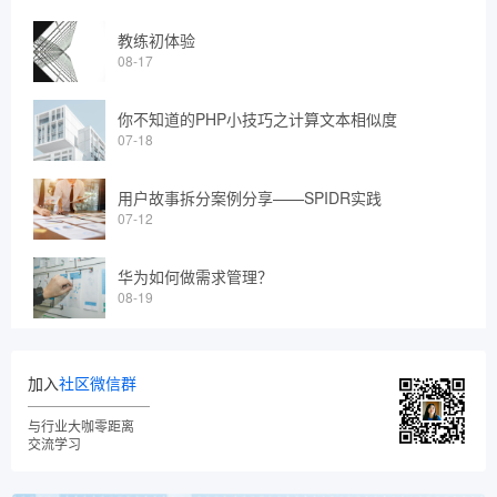
教练初体验
08-17
你不知道的PHP小技巧之计算文本相似度
07-18
用户故事拆分案例分享——SPIDR实践
07-12
华为如何做需求管理？
08-19
加入
社区微信群
与行业大咖零距离
交流学习