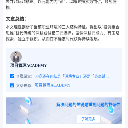
去并越玩越精彩。以元能力为“锚”，以跨界探索为“帆”，顺势腾
挪。
文章总结：
本文理性剖析了当前职业环境的三大结构特征，提出以“投资组合
思维”替代传统的深耕或试错二元选择，强调深耕元能力、有策略
探索、独立于组织，从而在不确定时代获得持续发展。
项目管理ACADEMY
查看原文：
30岁还在纠结是「深耕专业」还是「多点试错」的，问题一般出在25岁
文章来源：
项目管理ACADEMY
解决问题的关键是重视问题的复杂性
了解更多