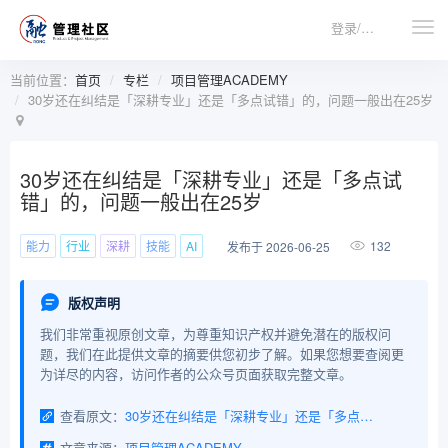
登录/注册
当前位置：
首页
专栏
项目管理ACADEMY
30岁还在纠结是「深耕专业」还是「多点试错」的，问题一般出在25岁
30岁还在纠结是「深耕专业」还是「多点试
错」的，问题一般出在25岁
能力
行业
深耕
技能
AI
132
发布于 2026-06-25
版权声明
我们非常重视原创文章，为尊重知识产权并避免潜在的版权问
题，我们在此提供文章的摘要供您初步了解。如果您想要查阅更
为详尽的内容，访问作者的公众号页面获取完整文章。
查看原文：
30岁还在纠结是「深耕专业」还是「多点试错」的，问题一般出在25岁
文章来源：
项目管理ACADEMY