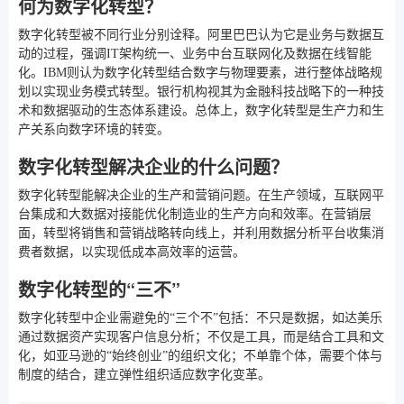
何为数字化转型？
数字化转型被不同行业分别诠释。阿里巴巴认为它是业务与数据互
动的过程，强调IT架构统一、业务中台互联网化及数据在线智能
化。IBM则认为数字化转型结合数字与物理要素，进行整体战略规
划以实现业务模式转型。银行机构视其为金融科技战略下的一种技
术和数据驱动的生态体系建设。总体上，数字化转型是生产力和生
产关系向数字环境的转变。
数字化转型解决企业的什么问题？
数字化转型能解决企业的生产和营销问题。在生产领域，互联网平
台集成和大数据对接能优化制造业的生产方向和效率。在营销层
面，转型将销售和营销战略转向线上，并利用数据分析平台收集消
费者数据，以实现低成本高效率的运营。
数字化转型的“三不”
数字化转型中企业需避免的“三个不”包括：不只是数据，如达美乐
通过数据资产实现客户信息分析；不仅是工具，而是结合工具和文
化，如亚马逊的“始终创业”的组织文化；不单靠个体，需要个体与
制度的结合，建立弹性组织适应数字化变革。