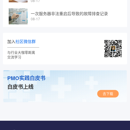
08-17
一次服务器非法重启后导致的故障排查记录
08-17
加入
社区微信群
与行业大咖零距离
交流学习
PMO实践白皮书
白皮书上线
去下载