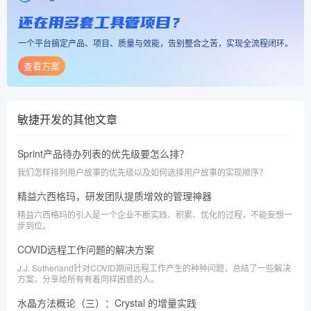
还在用多套工具管项目？
一个平台搞定产品、项目、质量与效能，告别整合之苦，实现全流程闭环。
查看方案
敏捷开发
的其他文章
Sprint产品待办列表的优先级要怎么排？
我们怎样排列用户故事的优先级以及如何选择用户故事的实现顺序？
精益六西格玛，研发团队提质增效的管理神器
精益六西格玛的引入是一个企业不断实践、积累、优化的过程，不能妄想一
步到位。
COVID远程工作问题的解决方案
J.J. Sutherland针对COVID期间远程工作产生的种种问题，总结了一些解决
方案，分享给所有有着同样困惑的人。
水晶方法概论（三）：Crystal 的增量实践