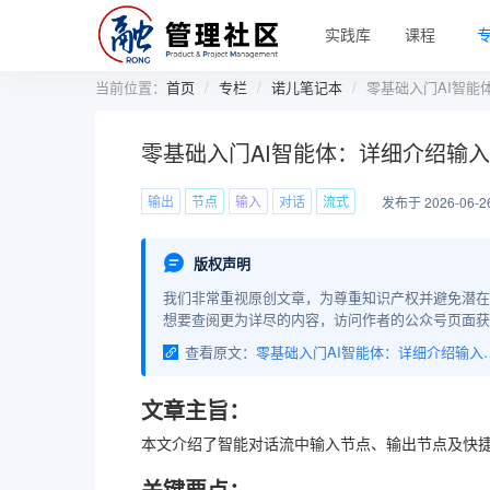
实践库
课程
当前位置：
首页
专栏
诺儿笔记本
零基础入门AI智能
零基础入门AI智能体：详细介绍输
输出
节点
输入
对话
流式
发布于 2026-06-2
版权声明
我们非常重视原创文章，为尊重知识产权并避免潜在
想要查阅更为详尽的内容，访问作者的公众号页面获
查看原文：
零基础入门AI智能体：详细
文章主旨：
本文介绍了智能对话流中输入节点、输出节点及快
关键要点：