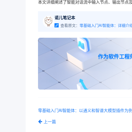
本文详细阐述了智能对话流中输入节点、输出节点
诺儿笔记本
查看原文：
作为软件工程
上一篇