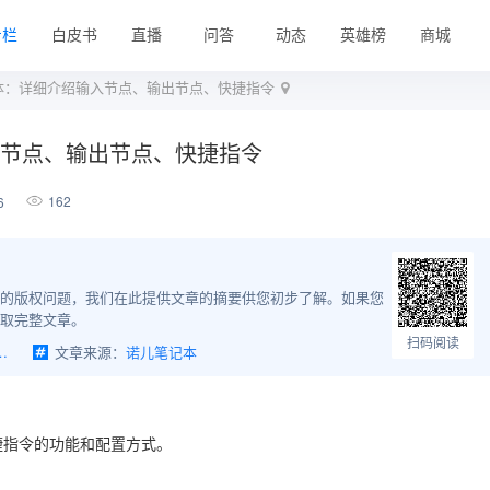
专栏
白皮书
直播
问答
动态
英雄榜
商城
体：详细介绍输入节点、输出节点、快捷指令
入节点、输出节点、快捷指令
162
6
的版权问题，我们在此提供文章的摘要供您初步了解。如果您
取完整文章。
扫码阅读
介绍输入节点、输出节点、快捷指令
文章来源：
诺儿笔记本
捷指令的功能和配置方式。