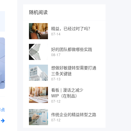
随机阅读
精益，已经过时了吗？
07-14
好的团队都做哪些实践
08-17
想做好敏捷转型需要打通
三条关键链
07-13
看板 | 漫话之减少
WIP（在制品）
07-12
节点
传统企业的精益转型之路
07-12