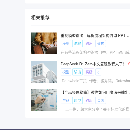
相关推荐
重视模型输出 - 解析流程架构咨询 PPT 输出和模型输出的差异，以及为何需
模型
流程
输出
架构
DeepSeek R1 Zero中文复现教程来了！
模型
输出
奖励
<
【产品经理秘籍】教你如
产品
原型
输出
页面
上一期，给大家分享了关于标准化的搭建