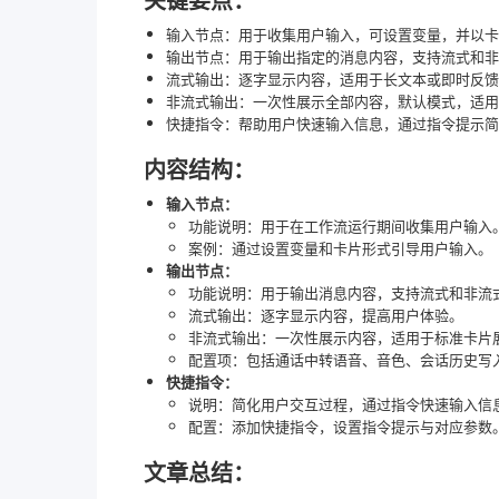
输入节点：用于收集用户输入，可设置变量，并以卡
输出节点：用于输出指定的消息内容，支持流式和非
流式输出：逐字显示内容，适用于长文本或即时反馈
非流式输出：一次性展示全部内容，默认模式，适用
快捷指令：帮助用户快速输入信息，通过指令提示简
内容结构：
输入节点：
功能说明：用于在工作流运行期间收集用户输入
案例：通过设置变量和卡片形式引导用户输入。
输出节点：
功能说明：用于输出消息内容，支持流式和非流
流式输出：逐字显示内容，提高用户体验。
非流式输出：一次性展示内容，适用于标准卡片
配置项：包括通话中转语音、音色、会话历史写
快捷指令：
说明：简化用户交互过程，通过指令快速输入信
配置：添加快捷指令，设置指令提示与对应参数
文章总结：