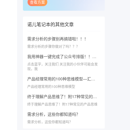
查看方案
诺儿笔记本
的其他文章
需求分析的步骤别再搞错啦！！！
需求分析的步骤你做对了吗？？？
我用神器一键完成了公众号排版！！！这个方法让公众号日更效率暴涨300%
点击蓝字，关注我们 关注我的小伙伴可能会发
现，我
产品经理常用的100种思维模型—汇总篇3
产品经理常用的100种思维模型
终于理解产品思维了！附17种常见的产品思维
终于理解产品思维了！附17种常见的产品思维
需求分析，这些你都知道吗？
需求分析，这些你都知道吗？