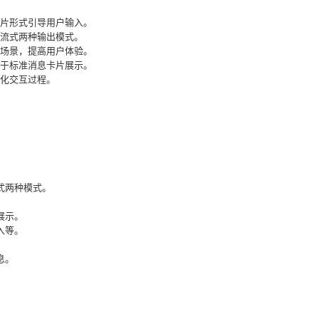
片形式引导用户输入。
流式两种输出模式。
场景，提高用户体验。
于标准消息卡片展示。
化交互过程。
。
式两种模式。
展示。
入等。
息。
。