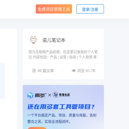
免费项目管理工具
登录/注册
诺儿笔记本
现为互联网产品经理，在这里记录我的个人笔
记 内容包括：产品 | 运营 | 阅读 | 个人感悟 等
39 篇文章
浏览 61.7K
还在用多套工具管项目？
一个平台搞定产品、项目、质量与效能，告别
整合之苦，实现全流程闭环。