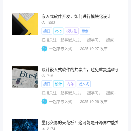
嵌入式软件开发，如何进行模块化设计
1093
接口
void
模块化
示例
扫描关注一起学嵌入式，一起学习，一起成长 嵌??
一起学嵌入式
2025-10-27 发布
设计嵌入式软件的共享库，避免重复造轮子
715
接口
设计
内存
嵌入式
扫描关注一起学嵌入式，一起学习，一起成长 嵌??
一起学嵌入式
2025-10-26 发布
量化交易的天花板！这可能是开源界中能找到最
2174