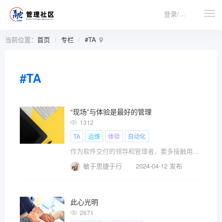
登录/注册
当前位置：
首页
专栏
#TA
#TA
“现场”与体验是最好的管理
1312
TA
运维
体验
自动化
作为软件交付的领导和管理者，要多接触用户和技术。
敏于思捷于行
2024-04-12 发布
此心光明
2671