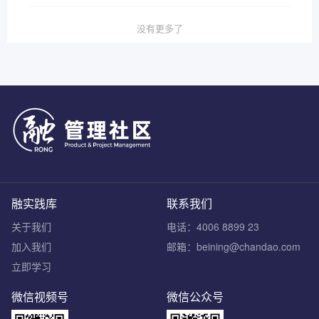
没有更多了
融实践库
联系我们
关于我们
电话：4006 8899 23
加入我们
邮箱：beining@chandao.com
立即学习
微信视频号
微信公众号