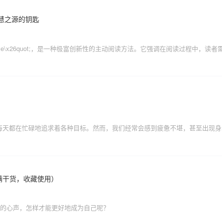
智慧之源的钥匙
d It Active\x26quot;，是一种极富创新性的主动阅读方法。它强调在阅读
满干货，收藏使用）
人的心声，怎样才能更好地成为自己呢？