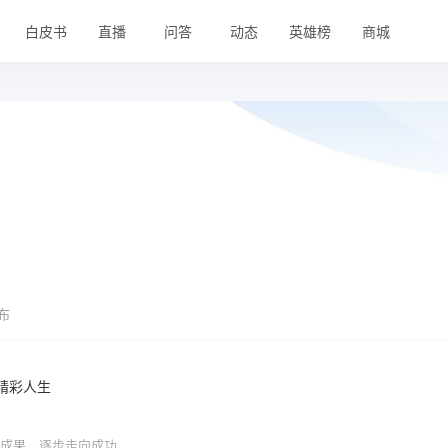
白皮书
直播
问答
动态
英雄榜
商城
发布
精彩人生
性成果，逐步走向成功