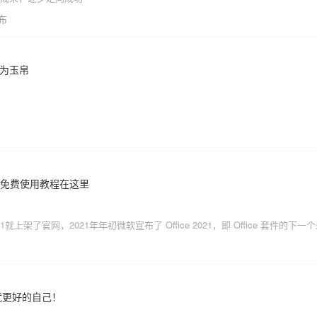
发布
戈为玉帛
21吧！免费使用教程在这里
2021就上架了官网，2021年年初微软宣布了 Office 2021，即 Office 套件的下
就更好的自己！