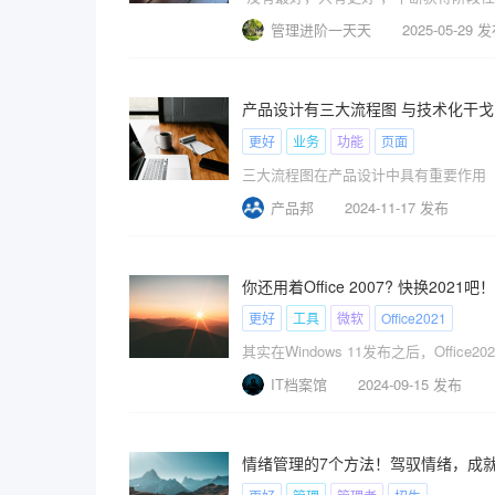
管理进阶一天天
2025-05-29 
产品设计有三大流程图 与技术化干
更好
业务
功能
页面
三大流程图在产品设计中具有重要作用
产品邦
2024-11-17 发布
你还用着Office 2007? 快换20
更好
工具
微软
Office2021
其实在Windows 11发布之后，Office
IT档案馆
2024-09-15 发布
情绪管理的7个方法！驾驭情绪，成