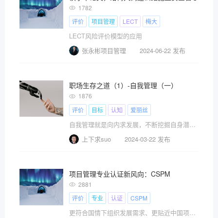
1782
评价
项目管理
LECT
梅大
LECT风险评价模型的应用
张永彬项目管理
2024-06-22 发布
职场生存之道（1）-自我管理（一）
1876
评价
目标
认知
爱丽丝
自我管理就是向内求发展，不断挖掘自身潜能，提升自己的综合能力，这是解决职场诸多问题的根本。
上下求suo
2024-03-22 发布
项目管理专业认证新风向：CSPM
2881
评价
专业
认证
CSPM
更符合国情下组织发展需求、更贴近中国项目管理从业者能力经验需求，项目管理专业人员认证CSPM来了！