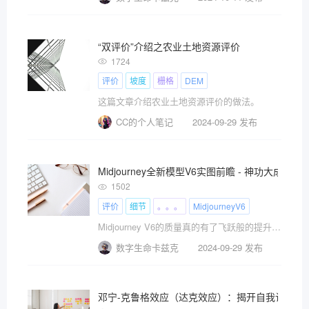
“双评价”介绍之农业土地资源评价
1724
评价
坡度
栅格
DEM
这篇文章介绍农业土地资源评价的做法。
CC的个人笔记
2024-09-29 发布
Midjourney全新模型V6实图前瞻 - 神功大成
1502
评价
细节
。。。
MidjourneyV6
Midjourney V6的质量真的有了飞跃般的提升，我真的非常非常想分享给大家看
数字生命卡兹克
2024-09-29 发布
邓宁-克鲁格效应（达克效应）：揭开自我认知的