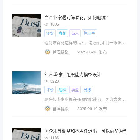
当企业家遇到陈春花，如何避坑？
1005
评价
春花
高人
管理学
碰到陈春花这样的高人，老板们如何一眼识别呢？
管理健谈
2025-06-16 发布
年末重磅：组织能力模型设计
3220
评价
组织
模型
分级
现在很多企业都在强调组织能力，因为大家都已经意识到，过去靠红利赚快钱的时代快要结束了，未来比拼的是组织能力。
管理健谈
2025-06-16 发布
国企末等调整和不胜任退出，可以向华为借鉴什
1186