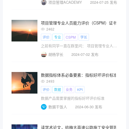
项目管理ACADEMY
2024-07-25 发布
项目管理专业人员能力评价（CSPM）证书在那
2462
评价
专业
CSPM
学长
之前有同学一直在群里问： 项目管理专业人员能力?
胡杨学长
2024-07-02 发布
数据指标体系必备要素：指标好坏评价标准
2493
评价
数据
业务
KPI
数据产品需要掌握的指标好坏评价标准
数据干饭人
2024-06-30 发布
读学术论文，给梅大高速公路施工安全管理提一