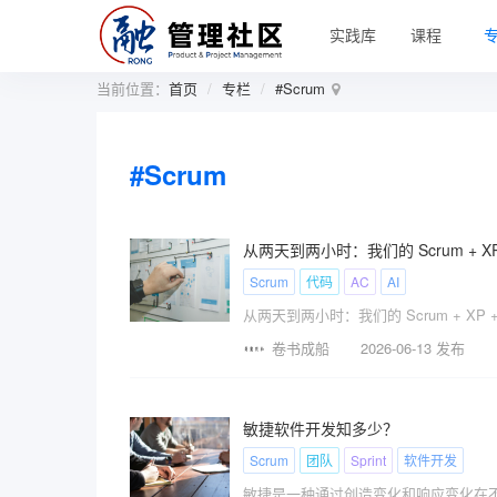
实践库
课程
当前位置：
首页
专栏
#Scrum
#Scrum
从两天到两小时：我们的 Scrum + XP 
Scrum
代码
AC
AI
从两天到两小时：我们的 Scrum + XP +
卷书成船
2026-06-13 发布
敏捷软件开发知多少？
Scrum
团队
Sprint
软件开发
敏捷是一种通过创造变化和响应变化在