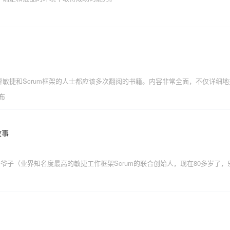
发布
故事