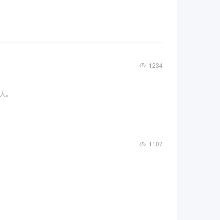
1234
大。
1107