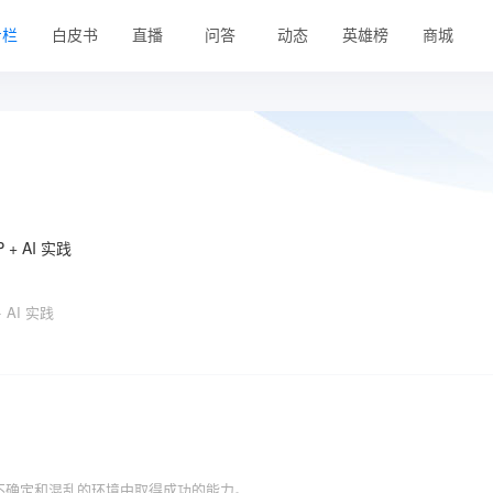
专栏
白皮书
直播
问答
动态
英雄榜
商城
+ AI 实践
 AI 实践
不确定和混乱的环境中取得成功的能力。