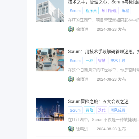
技术之手，管理之心：Scrum与极
Scrum
程序员
项目管理
编程
在IT的江湖里，项目管理就如同武林中
徐精进
2024-08-23 发布
Scrum：用技术手段解码管理迷思
Scrum
一种
智慧
技术手段
在这个日新月异的IT世界里，你是否时
徐精进
2024-08-23 发布
Scrum冒险之旅：五大会议之迷
Scrum
冒险
迭代
团队成员
在IT江湖中，Scrum不仅是一种敏捷
徐精进
2024-08-23 发布