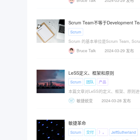
Bruce Talk
2024-03-29 发布
Scrum Team不等于Development
Scrum
Scrum 的基本单位是Scrum Team, 
Bruce Talk
2024-03-29 发布
LeSS定义、框架和原则
Scrum
团队
产品
本篇文章对LeSS的定义、框架、原则进
敏捷蜕变
2024-03-28 发布
敏捷革命
Scrum
交付
）。
JeffSutherland