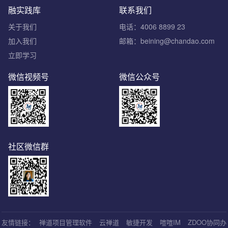
融实践库
联系我们
关于我们
电话：4006 8899 23
加入我们
邮箱：beining@chandao.com
立即学习
微信视频号
微信公众号
社区微信群
友情链接：
禅道项目管理软件
云禅道
敏捷开发
喧喧IM
ZDOO协同办