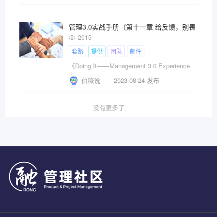
管理3.0实战手册（第十一章 给反馈，别畏惧）
2015
套路
提供
团队
邮件
《Doing It——Management 3.0 Experiences（放手去做——管理3.0实战手册）》是Ralph Van Roosmalen撰写的关于如何实践管理3.0的一本书。今天分享的是第十一章：给反馈，别畏惧！
伯薇说
2023-08-24 发布
没有更多了