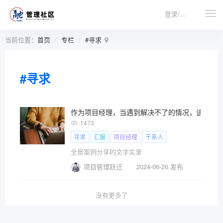
登录/注册
当前位置：
首页
专栏
#寻求
#寻求
作为项目经理，当遇到解决不了的情况，该如何
1473
寻求
汇报
项目经理
干系人
全景案例分享的文字实录
项目管理跃迁
2024-06-26 发布
没有更多了