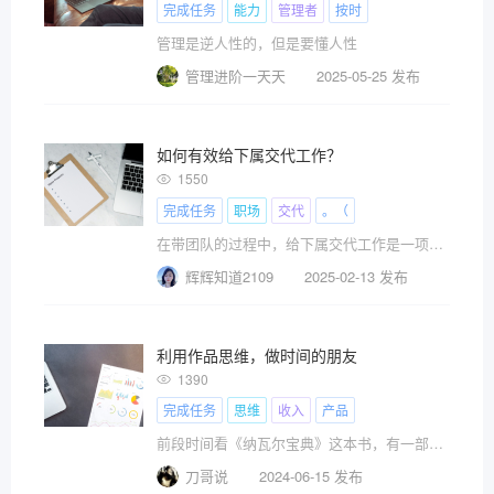
完成任务
能力
管理者
按时
管理是逆人性的，但是要懂人性
管理进阶一天天
2025-05-25 发布
如何有效给下属交代工作？
1550
完成任务
职场
交代
。（
在带团队的过程中，给下属交代工作是一项重要的管理技能。一个好的任务交代不仅可以提高工作效率，还能增强团队的凝聚力。
辉辉知道2109
2025-02-13 发布
利用作品思维，做时间的朋友
1390
完成任务
思维
收入
产品
前段时间看《纳瓦尔宝典》这本书，有一部分内容说?
刀哥说
2024-06-15 发布