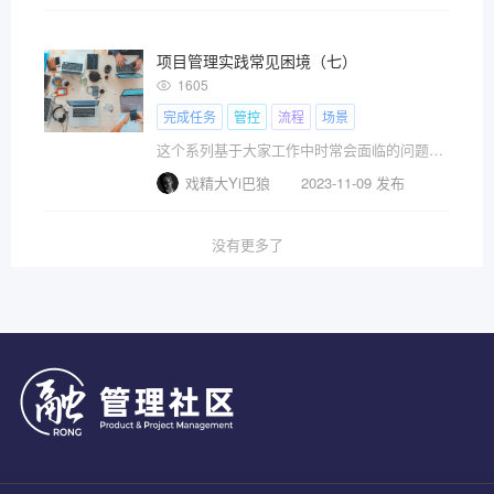
项目管理实践常见困境（七）
1605
完成任务
管控
流程
场景
这个系列基于大家工作中时常会面临的问题、困境，期望从不同视角提示思考问题的方向。
戏精大Yi巴狼
2023-11-09 发布
没有更多了