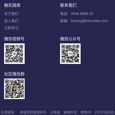
融实践库
联系我们
关于我们
电话：4006 8899 23
加入我们
邮箱：beining@chandao.com
立即学习
微信视频号
微信公众号
社区微信群
友情链接：
禅道项目管理软件
云禅道
敏捷开发
喧喧IM
ZDOO协同办