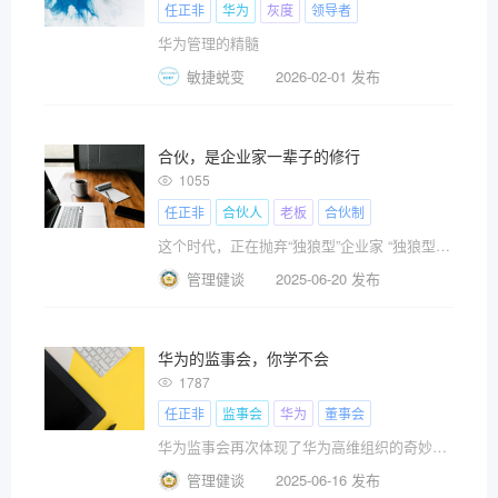
任正非
华为
灰度
领导者
华为管理的精髓
敏捷蜕变
2026-02-01 发布
合伙，是企业家一辈子的修行
1055
任正非
合伙人
老板
合伙制
这个时代，正在抛弃“独狼型”企业家 “独狼型”企业家，而在默默奖赏那些能够合伙奋斗的企业家，然而，合伙不易，这需要一辈子的修行
管理健谈
2025-06-20 发布
华为的监事会，你学不会
1787
任正非
监事会
华为
董事会
华为监事会再次体现了华为高维组织的奇妙特性，一般企业可能真不好学
管理健谈
2025-06-16 发布