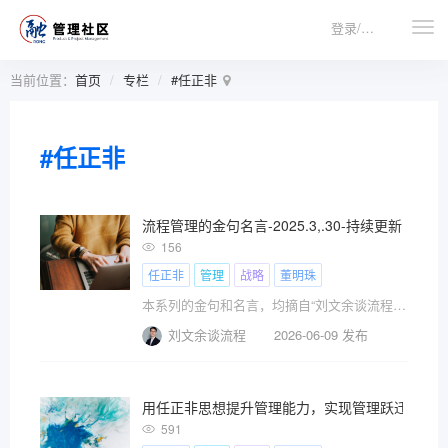
登录/注册
当前位置：
首页
专栏
#任正非
#任正非
流程管理的金句名言-2025.3,.30-持续更新中
156
任正非
管理
战略
董明珠
本系列的金句和名言，均摘自“刘文余谈流程”公众号的文章，欢迎关注公众号“刘文余谈流程”，获取更多独家深度解析。
刘文余谈流程
2026-06-09 发布
用任正非思想提升管理能力，实现管理跃迁
591