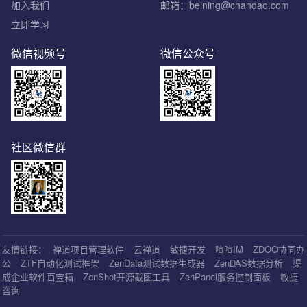
加入我们
邮箱：beining@chandao.com
立即学习
微信视频号
微信公众号
社区微信群
友情链接：
禅道项目管理软件
云禅道
敏捷开发
喧喧IM
ZDOO协同办
公
ZTF自动化测试框架
ZenData测试数据生成器
ZenDAS数据分析
渠
成企业软件百宝箱
ZenShot开源截图工具
ZenPanel服务控制面板
敏捷
咨询