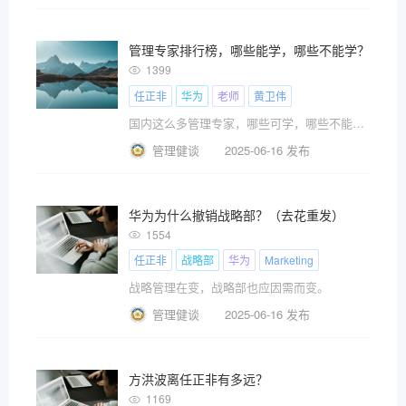
管理专家排行榜，哪些能学，哪些不能学？
1399
任正非
华为
老师
黄卫伟
国内这么多管理专家，哪些可学，哪些不能学？
管理健谈
2025-06-16 发布
华为为什么撤销战略部？（去花重发）
1554
任正非
战略部
华为
Marketing
战略管理在变，战略部也应因需而变。
管理健谈
2025-06-16 发布
方洪波离任正非有多远？
1169