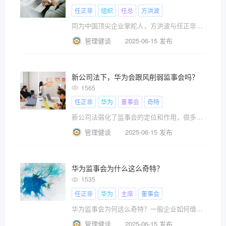
任正非
组织
任总
方洪波
同为中国顶尖企业掌舵人，方洪波与任正非孰高孰低？
管理健谈
2025-06-15 发布
新公司法下，华为会跟风削弱监事会吗？
1565
任正非
华为
董事会
奇特
新公司法弱化了监事会的定位和作用，很多公司开始削弱监事会，华为会不会也跟风呢？
管理健谈
2025-06-15 发布
华为监事会为什么这么奇特？
1535
任正非
华为
主席
董事会
华为监事会为何这么奇特？一般企业如何借鉴？
管理健谈
2025-06-15 发布