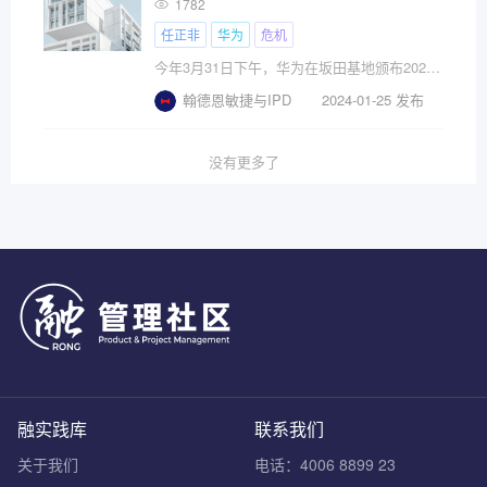
1782
任正非
华为
危机
今年3月31日下午，华为在坂田基地颁布2022年汇报，报告显示，2022年营业额6432亿元，同比增长0.9
翰德恩敏捷与IPD
2024-01-25 发布
没有更多了
融实践库
联系我们
关于我们
电话：4006 8899 23