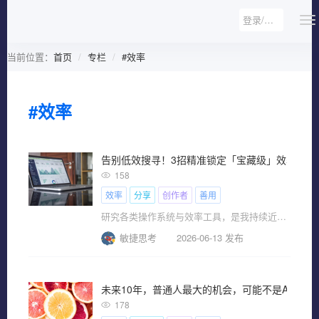
登录/注册
当前位置：
首页
专栏
#效率
#效率
告别低效搜寻！3招精准锁定「宝藏级」效率工具
158
效率
分享
创作者
善用
研究各类操作系统与效率工具，是我持续近二十年的兴趣所在。相较于硬件，软件的试用、安装与卸载更为便捷，这让我得以广泛体验、横向对比不同工具的优劣。
敏捷思考
2026-06-13 发布
未来10年，普通人最大的机会，可能不是AI
178