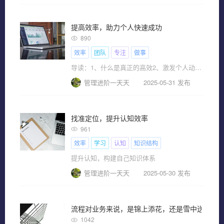
提高效率，助力个人快速成功
890
效率
团队
专注
做事
导读：1、什么是真正的高效2、激发个人动力3、保持团队合作4、保持专注，提高效率 做事的效率决定了人与人之间的
管理进阶一天天
2025-05-31 发布
找准定位，提升认知效率
961
效率
学习
认知
知识结构
提升认知，构建自己知识体系
管理进阶一天天
2025-05-30 发布
流程对业务来说，是锦上添花，还是雪中送炭？
1042