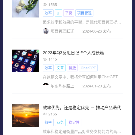
1565
效率
UI
平衡
项目管理
追求效率和效果的平衡，是现代项目管理提倡的一种理念。
项目管理跃迁
2024-06-26 发布
2023年Q3反思日记 #个人成长篇
1445
效率
文章
排版
ChatGPT
在这篇文章中，我将分享如何利用ChatGPT将我的反思日记转化为吸引人的公众号文章。通过一个简单而有效的三步写作流程——排版初稿、内容润色与审阅、以及加入插图——我提升了写作效率，并且让内容更加丰富生动...
尔东陈在路上
2024-01-20 发布
效率优先，还是稳定优先 － 推动产品迭代的一些
2165
效率
业务
稳定性
效率和稳定是衡量产品对业务支持能力的两个关键指标。从工程角度来看，效率提升一定程度会影响稳定性，而稳定性要求过高又会影响业务效率，同时兼顾效率和稳定，也就变成了一个巨大的挑战。从业务角度来看，成熟业务会更偏向于稳定性，而新业务更偏向于效率。