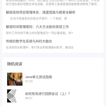
每当到每周最后一天时，我们都会习惯性的进行一周的汇总和复盘。不仅有
助于团队更好地整合项目进展，还使得上级或管理层能够更清晰地了解项目
情况。
解锁高效项目管理体系：搭建思路与框架全解析
在当今快速变化的商业环境中，一个高效、规
解锁时间管理密码：六大方法助你高效工作
现代工作的快节奏让时间管理成为一项必备技能。有?
传统的数字化系统与AI的大融合
在当前的AI热潮中，各行各业积极拥抱AI技术，推动业
随机阅读
Java单元测试指南
07-03
如何有效进行回顾会议（上）？
08-21