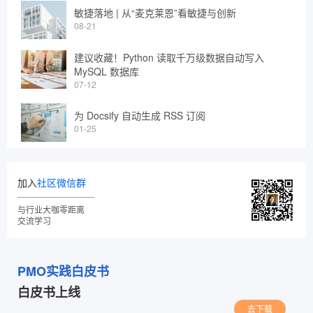
敏捷落地 | 从“麦克莱恩”看敏捷与创新
08-21
建议收藏！Python 读取千万级数据自动写入
MySQL 数据库
07-12
为 Docsify 自动生成 RSS 订阅
01-25
加入
社区微信群
与行业大咖零距离
交流学习
PMO实践白皮书
白皮书上线
去下载