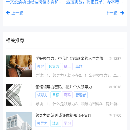
一文说清项目经理岗位职责和要求
迎接挑战，拥抱变革：降本增效引领未来企业发展新潮流
上一篇
下一篇
相关推荐
学好领导力，带我们穿越艰辛的人生之旅
1287
领导
领导力
员工
卓越
导读：1、领导力无处不在2、什么是领导力3、卓越的?
领悟领导力密码，提升个人领导力
1018
领导力
目标
密码
管理者
导读：1、什么是领导力2、领导力密码3、提升领导力?
领导力21法则或许你都知道-Part1！
1760
领导力
法则
学习