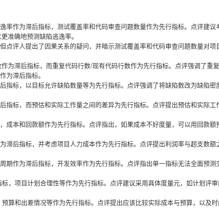
逸率作为滞后指标，测试覆盖率和代码审查问题数量作为先行指标。点评建议
”以更准确地预测缺陷逃逸率。
但点评人提出了因果关系的疑问，并暗示测试覆盖率和代码审查问题数量对项
后代码行数作为滞后指标，而重复代码行数/现有代码行数作为先行指标。点评强调了重
作为滞后指标。
后指标，以目标允许缺陷数量等为先行指标。点评强调了将缺陷数改为缺陷密
后指标，而预估和实际工作量之间的差异为先行指标。点评提出预估和实际工
，成本和回款额作为先行指标。点评指出，如果成本不好度量，可以用回款额
为滞后指标，并考虑项目人力成本作为先行指标。点评提出利润率与超支数额
周期作为滞后指标，开发效率作为先行指标。点评指出单一指标无法全面预测
指标，项目计划合理性等作为先行指标。点评建议采用具体度量元，如计划评审
，预算和出差情况等作为先行指标。点评提出应该比较实际成本与预算，以及时