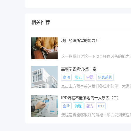
相关推荐
项目经理所需的能力！！
高项学霸笔记-第十章
高项
笔记
学霸
信息系统
点击上方蓝字关注我们各位小伙伴，大家
IPD流程不能落地的十大原因（二）
企业
流程
能力
IPD