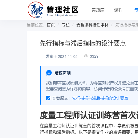
实践库
课程
当前位置：
首页
专栏
麦哲思科技任甲林
先行指标与
先行指标与滞后指标的设计要点
3329
发布于 2024-11-05
版权声明
我们非常重视原创文章，为尊重知识产权并避免潜在
想要查阅更为详尽的内容，访问作者的公众号页面获
查看原文：
先行指标与滞后指标的设计要点
度量工程师认证训练营首次
在度量工程师认证训练营的首次课程中，学员们被
行指标和滞后指标。以下是提交作业的点评摘要，