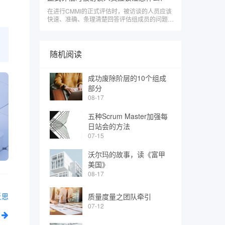
部原因 已解决 ...
在进行CMMI的正式评估时，被访谈的人员应该
。
快速、准确、条理清楚回答评估组成员的问题，
这样才能在比较短的时间内让评估组成员做出正
确的判断。根据我的访谈经验，被访谈人员应注
意如下的问题： （1） 听清楚问题，再回答
问题。 有的被访谈人员可能是由于紧张，没有
随机阅读
听清楚评估组的成员问的是什么问题，就答非所
问，浪费时间。当你不能确定提问者的问题的含
义时，可以要求评估组的成员对问题做出进一步
成功废除阶层的10个组成
的解释
部分
08-17
五种Scrum Master加强每
日站会的方法
07-15
沃尔玛的故事，读《富甲
美国》
08-17
反思
质量度量之团队牵引
07-12