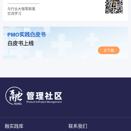
与行业大咖零距离
交流学习
PMO实践白皮书
白皮书上线
去下载
融实践库
联系我们