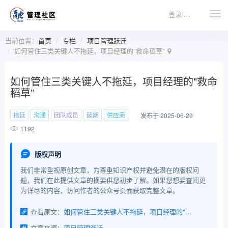
登录/注册
当前位置：
首页
专栏
项目管理跃迁
如何管住三类关键人不拖延，项目经理的"救命稻草”
如何管住三类关键人不拖延，项目经理的"救命
稻草”
拖延
沟通
团队成员
延期
供应商
发布于 2025-06-29
1192
版权声明
我们非常重视原创文章，为尊重知识产权并避免潜在的版权问
题，我们在此提供文章的摘要供您初步了解。如果您想要查阅更
为详尽的内容，访问作者的公众号页面获取完整文章。
查看原文：
如何管住三类关键人不拖延，项目经理的"救命稻草”
文章来源：
项目管理跃迁