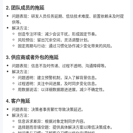
2. 团队成员的拖延
问题表现：研发人员任务延期、低估技术难度、前置依赖未及时提
供等。
解决方法：
创造专注环境：减少会议干扰，形成固定节奏。
风险预估：留出冗余空间，灵活调整计划。
固定周期与行动：通过习惯化协作减少变化带来的风险。
3. 供应商或者外包的拖延
问题表现：信息不及时传递、过程不透明、沟通障碍等。
解决方法：
问题透明：建立预警机制，深入了解背景信息。
过程透明：关注中间进展，及时同步变化信息。
用数据说话：以详细数据跟进进展，减少不确定性。
4. 客户拖延
问题表现：决策者事务繁忙导致决策延迟。
解决方法：
信息诉求差异：根据对象定制同步内容。
选择题而非填空题：提供具体解决方案以降低决策成本。
时间表与习惯：了解客户习惯以优化沟通时机。