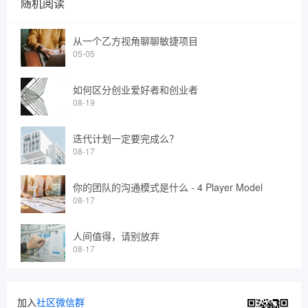
随机阅读
从一个乙方视角聊聊敏捷项目
05-05
如何区分创业爱好者和创业者
08-19
迭代计划一定要完成么？
08-17
你的团队的沟通模式是什么 - 4 Player Model
08-17
人间值得，请别放弃
08-17
加入
社区微信群