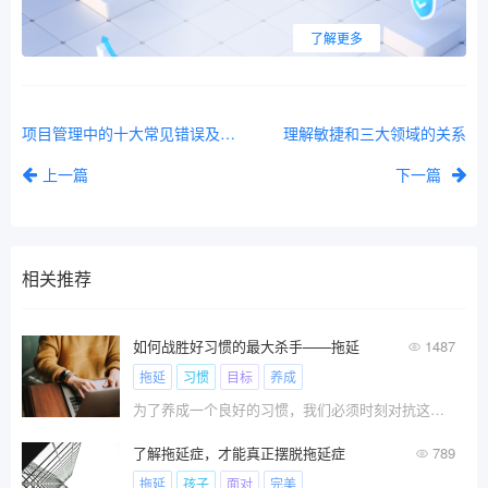
了解更多
项目管理中的十大常见错误及其解决方案
理解敏捷和三大领域的关系
上一篇
下一篇
相关推荐
如何战胜好习惯的最大杀手——拖延
1487
拖延
习惯
目标
养成
为了养成一个良好的习惯，我们必须时刻对抗这个杀手，通过习惯单点化、习惯目标化、目标低槛化、目标动机化、目标场景化、行动环境化、行动监督化、行动工具化来战胜自己潜意识的拖延本性。
了解拖延症，才能真正摆脱拖延症
789
拖延
孩子
面对
完美