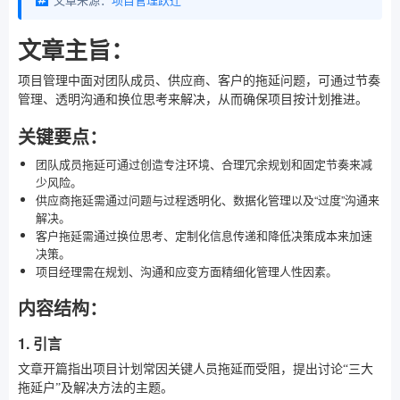
文章主旨：
项目管理中面对团队成员、供应商、客户的拖延问题，可通过节奏
管理、透明沟通和换位思考来解决，从而确保项目按计划推进。
关键要点：
团队成员拖延可通过创造专注环境、合理冗余规划和固定节奏来减
少风险。
供应商拖延需通过问题与过程透明化、数据化管理以及“过度”沟通来
解决。
客户拖延需通过换位思考、定制化信息传递和降低决策成本来加速
决策。
项目经理需在规划、沟通和应变方面精细化管理人性因素。
内容结构：
1. 引言
文章开篇指出项目计划常因关键人员拖延而受阻，提出讨论“三大
拖延户”及解决方法的主题。