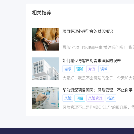
相关推荐
项目经理必须学会的财务知识
戳蓝字“项目经理那些事”关注我们哦！ 背景
如何减少与客户对需求理解的误差
需求
理解
对方
误差
华为资深项目顾问：风险
风险
项目
风险管理
描述