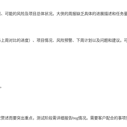
展、可能的风险及项目总体状况。大侠的周报缺乏具体的进展描述和任务
与上周对比的进度）、项目情况、风险预警、下周计划以及问题和建议。
。
赘述而要突出重点，测试阶段需详细报告bug情况。需要客户配合的事项