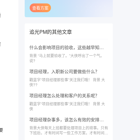
查看方案
量
追光PM
的其他文章
可
什么会影响项目的验收，这些越早知道越好
背景 “马上就要验收了。”大侠呼出了一个气。
说?
项目经理，入职新公司要做些什么？
戳蓝字“项目经理那些事”关注我们哦！ 背景 大
侠??
项目经理怎么处理和客户的关系呢？
戳蓝字“项目经理那些事”关注我们哦！ 背景 大
侠
项目经理杂事多，该怎么有效的安排时间
背景大侠每天上班都要处理项目上的琐事。只有
要
下班后，才有时间写一些工作方案，才有时间想
一下项目过程中的问题。然