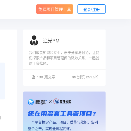
免费项目管理工具
登录/注册
追光PM
我们敬畏知识和专业，乐于分享与讨论，让我
们探索产品和项目管理间的微妙关系，一起创
建干货社区。
138 篇文章
浏览 251.2K
还在用多套工具管项目？
周
一个平台搞定产品、项目、质量与效能，告别
整合之苦，实现全流程闭环。