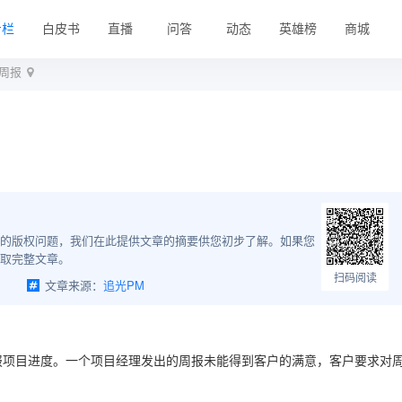
专栏
白皮书
直播
问答
动态
英雄榜
商城
周报
的版权问题，我们在此提供文章的摘要供您初步了解。如果您
取完整文章。
扫码阅读
文章来源：
追光PM
报项目进度。一个项目经理发出的周报未能得到客户的满意，客户要求对