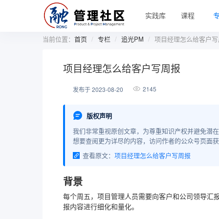
实践库
课程
当前位置：
首页
专栏
追光PM
项目经理怎么给客户写
项目经理怎么给客户写周报
2145
发布于 2023-08-20
版权声明
我们非常重视原创文章，为尊重知识产权并避免潜在
想要查阅更为详尽的内容，访问作者的公众号页面获
查看原文：
项目经理怎么给客户写周报
背景
每个周五，项目管理人员需要向客户和公司领导汇
报内容进行细化和量化。