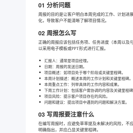
01 分析问题
周报的目的是让客户明白本周完成的工作、计划进
化，导致客户不能清晰了解项目情况。
02 周报怎么写
正确的周报应该包括任务项、任务进度（本周以及
以采用电子模板或PPT形式进行汇报。
汇报人：通常是项目经理。
日期：周报的发送日期。
项目概述：如项目处于哪个阶段或关键里程碑。
本周计划描述：概述本周的工作计划和关键里程碑。
本周重点工作：列举具体的工作内容和成果。
下周工作计划：包括客户需协调的内容及关键里程碑
项目风险：提示客户项目存在的风险。
问题和建议：提出项目中遇到的问题和解决方案。
03 写周报要注意什么
在编写周报时，应避免草率提及未解决的风险，不应
明确指出，并应凸显关键里程碑。