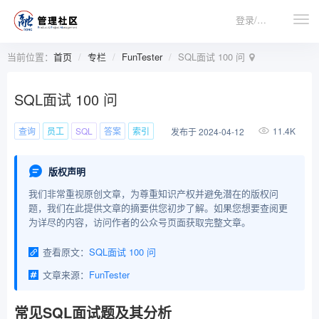
登录/注册
当前位置：
首页
专栏
FunTester
SQL面试 100 问
SQL面试 100 问
查询
员工
SQL
答案
索引
11.4K
发布于 2024-04-12
版权声明
我们非常重视原创文章，为尊重知识产权并避免潜在的版权问
题，我们在此提供文章的摘要供您初步了解。如果您想要查阅更
为详尽的内容，访问作者的公众号页面获取完整文章。
查看原文：
SQL面试 100 问
文章来源：
FunTester
常见SQL面试题及其分析