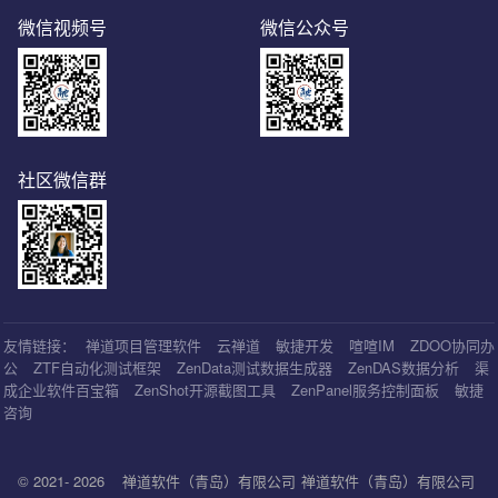
微信视频号
微信公众号
社区微信群
友情链接：
禅道项目管理软件
云禅道
敏捷开发
喧喧IM
ZDOO协同办
公
ZTF自动化测试框架
ZenData测试数据生成器
ZenDAS数据分析
渠
成企业软件百宝箱
ZenShot开源截图工具
ZenPanel服务控制面板
敏捷
咨询
© 2021- 2026
禅道软件（青岛）有限公司
禅道软件（青岛）有限公司