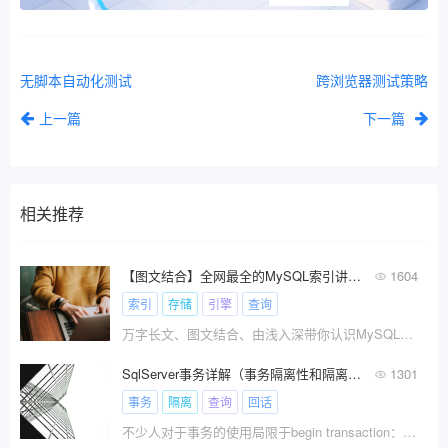
无脚本自动化测试
跨浏览器测试策略
上一篇
下一篇
相关推荐
【图文结合】全网最全的MySQL索引讲解，万字长文由浅入深带你认识索引
1604
索引
存储
引擎
查询
万字长文、图文结合、由浅入深带你认识MySQL索引!\x0a本文通过图文结合的方式,由浅入深的带你理解索引的奥妙!从索引是什么、到索引有什么用、索引如何用、如何设计索引、Mysql存储引擎是什么....
SqlServer事务详解（事务隔离性和隔离级别详解）
1301
事务
隔离
查询
回话
不少人对于事务的使用局限于begin transaction：开始事务、commit transaction：提交事务、rollback transaction：回滚事务的初步运用。并且知道使用事务后， 事务中所有操作命令必须作为一个整