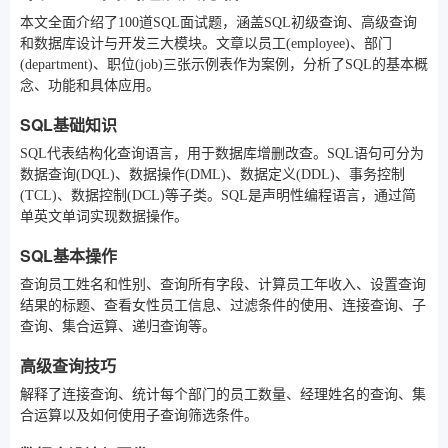
本文全面介绍了100道SQL面试题，涵盖SQL初级查询、高级查询
和数据库设计与开发三大模块。文章以员工(employee)、部门
(department)、职位(job)三张示例表作为案例，分析了SQL的基本概
念、功能和具体应用。
SQL基础知识
SQL代表结构化查询语言，用于数据库增删改查。SQL语句可分为
数据查询(DQL)、数据操作(DML)、数据定义(DDL)、事务控制
(TCL)、数据控制(DCL)等子类。SQL是声明性编程语言，通过简
单英文单词实现数据操作。
SQL基本操作
查询员工姓名和性别、查询所有字段、计算员工年收入、设置查询
结果的标题、查看女性员工信息、过滤条件的使用、连接查询、子
查询、集合运算、递归查询等。
高级查询技巧
解释了连接查询、统计每个部门的员工数量、经理姓名的查询、集
合运算以及如何使用子查询筛选条件。