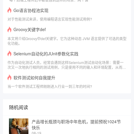
Go语言协程池实现
对于性能测试来讲，使用编程语言实现性能测试用例?
Groovy关键字def
本文将介绍Groovy中def关键字。它为这种动态 JVM 语言提供了可选的类型
化功能。
Selenium自动化的JUnit参数化实践
作为自动化测试人员，经常会遇到这样Selenium测试自动化场景：需要一
次又一次地执行相同的测试用例，只是使用不同的输入和环境配置，从而使
工作变得冗长且多余。
软件测试如何自我提升
当一个软件测试工程师刚刚进入行业一到三年的时间?
随机阅读
产品增长瓶颈与职场中年危机，提前预祝1024节
快乐
08-19