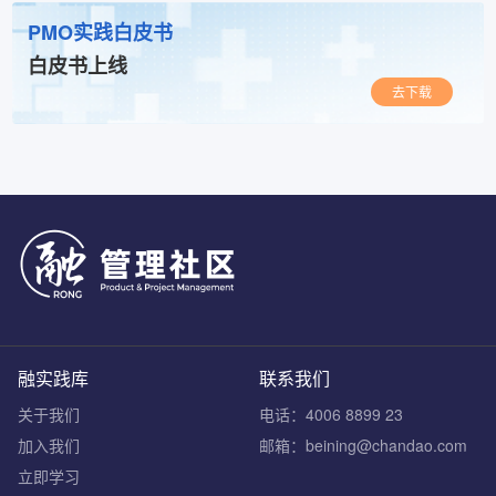
PMO实践白皮书
白皮书上线
去下载
融实践库
联系我们
关于我们
电话：4006 8899 23
加入我们
邮箱：beining@chandao.com
立即学习