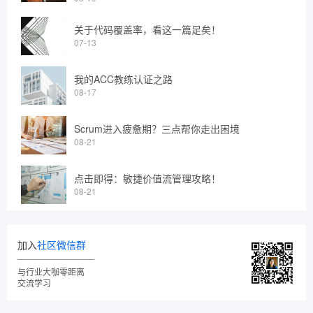
关于代码覆盖率，看这一篇足矣！
07-13
我的ACC教练认证之路
08-17
Scrum进入疲惫期？三点帮你走出困境
08-21
点击即得：敏捷价值流管理攻略！
08-21
加入
社区微信群
与行业大咖零距离
交流学习