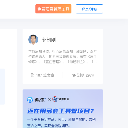
免费项目管理工具
登录/注册
郭朝刚
学然后知其道，行而后悟真知。郭朝刚，奇哲
咨询创始人、知名高级管理专家，著有《高手
修炼》、《赢在管理》、《沟通制胜》、《学
习之道》等，分享管理策略，一起遇见更好的
自己……
187 篇文章
浏览 297K
还在用多套工具管项目？
一个平台搞定产品、项目、质量与效能，告别
整合之苦，实现全流程闭环。