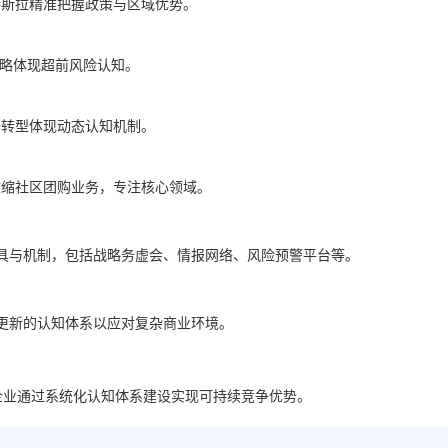
特斯拉精准把握政策与区域优势。
战略体现超前风险认知。
云转型体现动态认知机制。
收缩社区团购业务，专注核心领域。
具与机制，包括战略务虚会、情报网络、风险预警平台等。
更新的认知体系以应对复杂商业环境。
企业通过系统化认知体系建设实现可持续竞争优势。