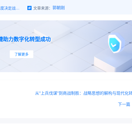
《孙子兵法》中的"知"：认知维度决定战略高度 | 郭朝刚战略管理深度解析
文章来源：
郭朝刚
捷助力数字化转型成功
了解更多
从"上兵伐谋"到商战制胜：战略思想的解构与现代化
下一篇