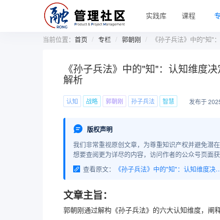
实践库
课程
当前位置：
首页
专栏
郭朝刚
《孙子兵法》中的"知"
《孙子兵法》中的"知"：认知维度决
解析
认知
战略
郭朝刚
孙子兵法
智慧
发布于 2025
版权声明
我们非常重视原创文章，为尊重知识产权并避免潜在
想要查阅更为详尽的内容，访问作者的公众号页面获
查看原文：
《孙子兵法》中的"知"：认知维度决定战略高度 |
文章主旨：
郭朝刚通过解构《孙子兵法》的六大认知维度，阐