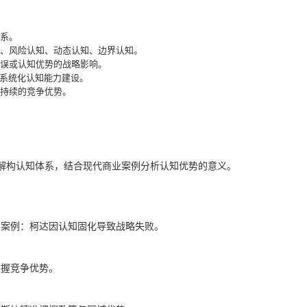
系。
、风险认知、动态认知、边界认知。
误或认知优势的战略影响。
业系统化认知能力建设。
持续的竞争优势。
解构认知体系，结合现代商业案例分析认知优势的意义。
。案例：柯达因认知固化导致战略失败。
掌握竞争优势。