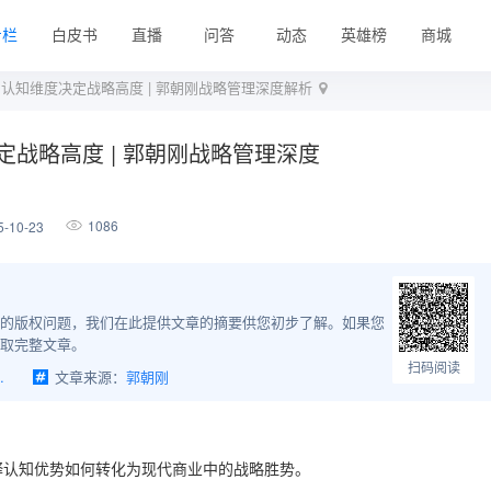
专栏
白皮书
直播
问答
动态
英雄榜
商城
：认知维度决定战略高度 | 郭朝刚战略管理深度解析
定战略高度 | 郭朝刚战略管理深度
1086
-10-23
的版权问题，我们在此提供文章的摘要供您初步了解。如果您
取完整文章。
扫码阅读
 郭朝刚战略管理深度解析
文章来源：
郭朝刚
释认知优势如何转化为现代商业中的战略胜势。