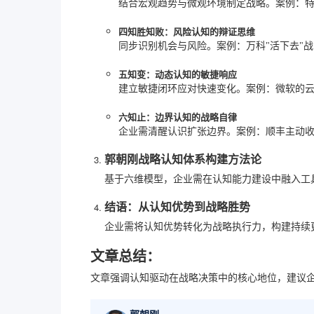
结合宏观趋势与微观环境制定战略。案例：
四知胜知败：风险认知的辩证思维
同步识别机会与风险。案例：万科"活下去"
五知变：动态认知的敏捷响应
建立敏捷闭环应对快速变化。案例：微软的
六知止：边界认知的战略自律
企业需清醒认识扩张边界。案例：顺丰主动
郭朝刚战略认知体系构建方法论
基于六维模型，企业需在认知能力建设中融入工
结语：从认知优势到战略胜势
企业需将认知优势转化为战略执行力，构建持续
文章总结：
文章强调认知驱动在战略决策中的核心地位，建议