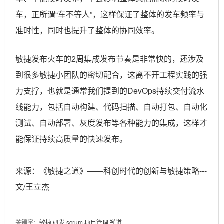
车，正所谓“车不等人”，这样保证了整体的发车频率与
准时性，同时也提升了整体的协同效率。
敏捷发布火车的2周集成发布节奏是非常快的，还涉及
到很多敏捷小团队的密切配合，这离不开工程实践的强
力支撑，也就是通常我们提到的DevOps持续交付流水
线能力，包括自动构建、代码扫描、自动打包、自动化
测试、自动部署、灰度发布等各种能力的集成，这样才
能保证持续高质量的快速发布。
来源：《敏捷之道》——科创时代的创新与敏捷策略---
文/王立杰
关键字
：敏捷,研发,scrum,项目管理,禅道