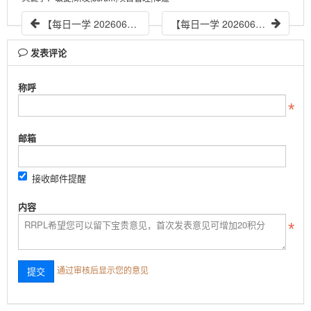
【每日一学 20260617】敏捷之道——科创时代的创新与敏捷策略（二）
【每日一学 20260622】需求管理常见问题
发表评论
称呼
邮箱
接收邮件提醒
内容
通过审核后显示您的意见