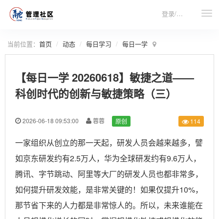
登录/注册
当前位置：
首页
动态
每日学习
每日一学
【每日一学 20260618】敏捷之道——
科创时代的创新与敏捷策略（三）
2026-06-18 09:53:00
蓉蓉
原创
114
一家组织从创立的那一天起，研发人员会越来越多，譬
如京东研发约有2.5万人，华为全球研发约有9.6万人，
腾讯、字节跳动、阿里等大厂的研发人员也都非常多，
如何提升研发效能，是非常关键的！如果仅提升10%，
那节省下来的人力都是非常惊人的。所以，未来谁能在