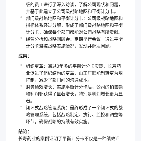
级的员工进行了深入访谈，了解公司现状和问题，
并基于此建立了公司级战略地图和平衡计分卡。
部门级战略地图和平衡计分卡：公司级战略地图和
指标体系经过分解，形成了部门级战略地图和平衡
计分卡，确保每个部门都能对公司战略有所贡献。
经营分析和战略回顾会：定期举行会议，通过平衡
计分卡监控战略实施情况，发现并解决问题。
成果：
组织变革：通过3年多的平衡计分卡实践，长寿药
业促进了组织结构的变革，由工厂职能制转变为矩
阵制，减少了部门间的沟通成本。
财务绩效增长：实施平衡计分卡后，公司的销售额
和利润都获得了显著增长，特别是利润增长更为显
著。
闭环式战略管理系统：最终形成了一个闭环式的战
略管理系统，包括战略制定、执行、监控和调整等
环节，确保战略的持续有效实施。
结论：
长寿药业的案例证明了平衡计分卡不仅是一种绩效评