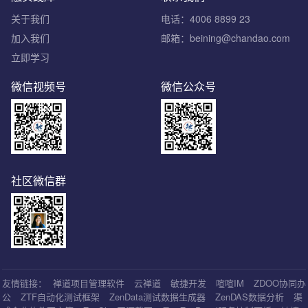
关于我们
电话：4006 8899 23
加入我们
邮箱：beining@chandao.com
立即学习
微信视频号
微信公众号
社区微信群
友情链接：
禅道项目管理软件
云禅道
敏捷开发
喧喧IM
ZDOO协同办
公
ZTF自动化测试框架
ZenData测试数据生成器
ZenDAS数据分析
渠