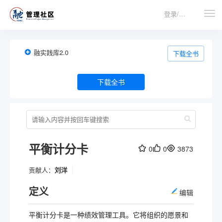
登录/注册
融实践库2.0
下载全书
下载全书
平衡计分卡
0
0
3873
贡献人：
刘洋
定义
编辑
平衡计分卡是一种绩效管理工具。它将组织的愿景和