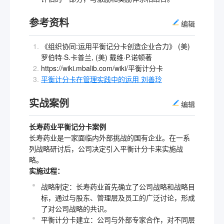
参考资料
编辑
《组织协同:运用平衡记分卡创造企业合力》 (美)
罗伯特·S.卡普兰, (美) 戴维·P.诺顿著
https://wiki.mbalib.com/wiki/平衡计分卡
平衡计分卡在管理实践中的运用 刘善玲
实战案例
编辑
长寿药业平衡记分卡案例
长寿药业是一家面临内外部挑战的国有企业。在一系
列战略研讨后，公司决定引入平衡计分卡来实施战
略。
实施过程：
战略制定：长寿药业首先确立了公司战略和战略目
标，通过与股东、管理层及员工的广泛讨论，形成
了对公司战略的共识。
平衡计分卡建立：公司与外部专家合作，对不同层