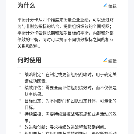
为什么
编辑
平衡计分卡从四个维度来衡量企业业绩，可以通过财
务与非财务指标的结合，提供组织绩效的全面视图；
平衡计分卡强调长期和短期目标的平衡，内部和外部
绩效的平衡，同时可以揭示不同绩效指标之间的相互
关系和影响。
何时使用
编辑
战略制定：在制定或更新组织战略时，用于确定关
键成功因素。
绩效评估：需要全面评估组织绩效时，而不仅仅是
财务结果。
目标设定：为不同部门和团队设定具体、可量化的
目标。
持续监控：需要持续监控战略实施和业务活动的效
果。
改进和创新：寻求持续改进流程和鼓励创新。
组织变革：在组织变革或转型期间，确保所有活动