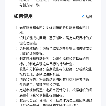
与新方向一致。
如何使用
编辑
确定愿景和战略：明确组织的长期愿景和战略目
标。
识别关键成功因素：基于战略，确定实现目标的关
键成功因素。
选择绩效指标：为每个维度选择能够反映关键成功
因素的绩效指标。
制定目标和行动计划：为每个指标设定具体的目
标，并制定实现这些目标的行动计划。
收集和分析数据：定期收集相关数据，分析绩效指
标的表现，识别改进的机会。
沟通和报告：将绩效结果与所有利益相关者沟通，
包括员工、管理层和投资者。
定期审视和调整：定期审视计分卡，根据组织的发
展和市场变化调整指标和目标。
激励和奖励：使用计分卡结果作为员工和团队绩效
评估的一部分，与激励和奖励体系相结合。