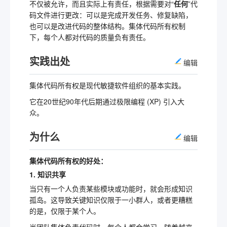
不仅被允许，而且实际上有责任，根据需要对“
任何
”代
码文件进行更改：可以是完成开发任务、修复缺陷，
也可以是改进代码的整体结构。集体代码所有权制
下，每个人都对代码的质量负有责任。
实践出处
编辑
集体代码所有权是现代敏捷软件组织的基本实践。
它在20世纪90年代后期通过极限编程 (XP) 引入大
众。
为什么
编辑
集体代码所有权的好处：
1. 知识共享
当只有一个人负责某些模块或功能时，就会形成知识
孤岛。这导致关键知识仅限于一小群人，或者更糟糕
的是，仅限于某个人。