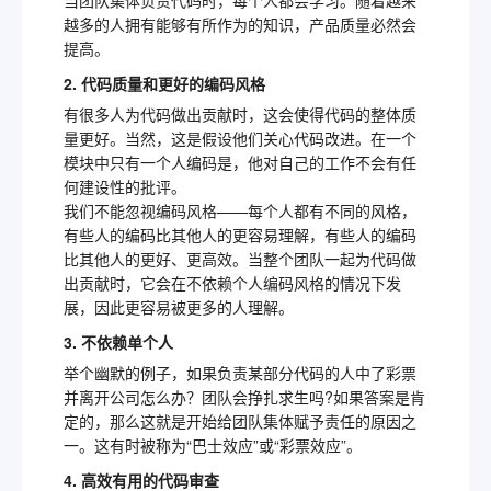
当团队集体负责代码时，每个人都会学习。随着越来
越多的人拥有能够有所作为的知识，产品质量必然会
提高。
2. 代码质量和更好的编码风格
有很多人为代码做出贡献时，这会使得代码的整体质
量更好。当然，这是假设他们关心代码改进。在一个
模块中只有一个人编码是，他对自己的工作不会有任
何建设性的批评。
我们不能忽视编码风格——每个人都有不同的风格，
有些人的编码比其他人的更容易理解，有些人的编码
比其他人的更好、更高效。当整个团队一起为代码做
出贡献时，它会在不依赖个人编码风格的情况下发
展，因此更容易被更多的人理解。
3. 不依赖单个人
举个幽默的例子，如果负责某部分代码的人中了彩票
并离开公司怎么办？团队会挣扎求生吗?如果答案是肯
定的，那么这就是开始给团队集体赋予责任的原因之
一。这有时被称为“巴士效应”或“彩票效应”。
4. 高效有用的代码审查