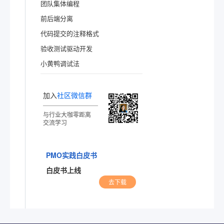
团队集体编程
前后端分离
代码提交的注释格式
验收测试驱动开发
小黄鸭调试法
加入
社区微信群
与行业大咖零距离
交流学习
PMO实践白皮书
白皮书上线
去下载