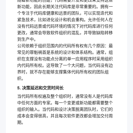
新功能，因此长期关注代码库是非常重要的。拥有一
个专注于代码库健康和远景的团队，可以实现迭代和
紧急技术，比如进化设计和机会重构。允许任何人在
没有代码远景或代码环境的情况下对代码库进行任何
更改，通常会导致软件组织的混乱，并导致缺陷转移
到生产中。
公司依赖于组织范围内的代码所有权有几个原因：最
常见的罪魁祸首是系统的设计和体系结构。通常，组
织在支撑没有功能点分离的单一应用程序时采用组织
内代码所有权。这导致了一个大问题，当代码没有边
界时，就不存在能够支撑集体代码所有权的团队组
织。
5. 决策延迟和交货时间长
当代码所有权遍及整个组织时，通常没有人是代码库
中任何方面的专家。每一个变更或新功能都需要整个
组织的输入。当代码和设计决策脱离团队时，它们的
成本会变得很高，并且每次软件更改都会增加交付周
期。