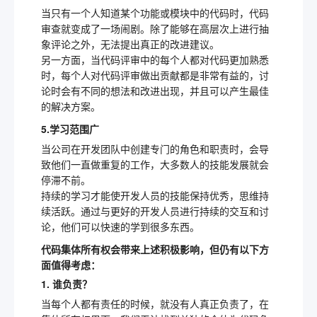
当只有一个人知道某个功能或模块中的代码时，代码
审查就变成了一场闹剧。除了能够在高层次上进行抽
象评论之外，无法提出真正的改进建议。
另一方面，当代码评审中的每个人都对代码更加熟悉
时，每个人对代码评审做出贡献都是非常有益的，讨
论时会有不同的想法和改进出现，并且可以产生最佳
的解决方案。
5.学习范围广
当公司在开发团队中创建专门的角色和职责时，会导
致他们一直做重复的工作，大多数人的技能发展就会
停滞不前。
持续的学习才能使开发人员的技能保持优秀，思维持
续活跃。通过与更好的开发人员进行持续的交互和讨
论，他们可以快速的学到很多东西。
代码集体所有权会带来上述积极影响，但仍有以下方
面值得考虑：
1. 谁负责？
当每个人都有责任的时候，就没有人真正负责了，在