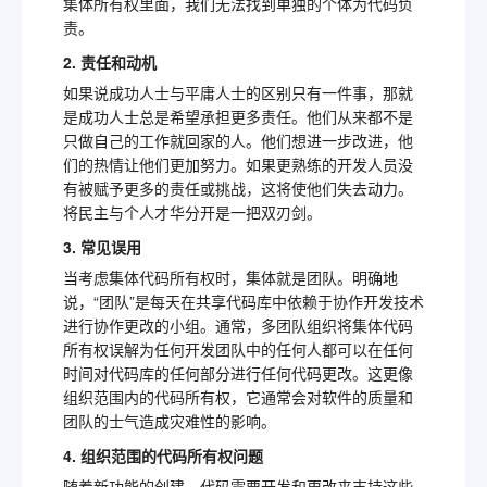
集体所有权里面，我们无法找到单独的个体为代码负
责。
2. 责任和动机
如果说成功人士与平庸人士的区别只有一件事，那就
是成功人士总是希望承担更多责任。他们从来都不是
只做自己的工作就回家的人。他们想进一步改进，他
们的热情让他们更加努力。如果更熟练的开发人员没
有被赋予更多的责任或挑战，这将使他们失去动力。
将民主与个人才华分开是一把双刃剑。
3. 常见误用
当考虑集体代码所有权时，集体就是团队。明确地
说，“团队”是每天在共享代码库中依赖于协作开发技术
进行协作更改的小组。通常，多团队组织将集体代码
所有权误解为任何开发团队中的任何人都可以在任何
时间对代码库的任何部分进行任何代码更改。这更像
组织范围内的代码所有权，它通常会对软件的质量和
团队的士气造成灾难性的影响。
4. 组织范围的代码所有权问题
随着新功能的创建，代码需要开发和更改来支持这些