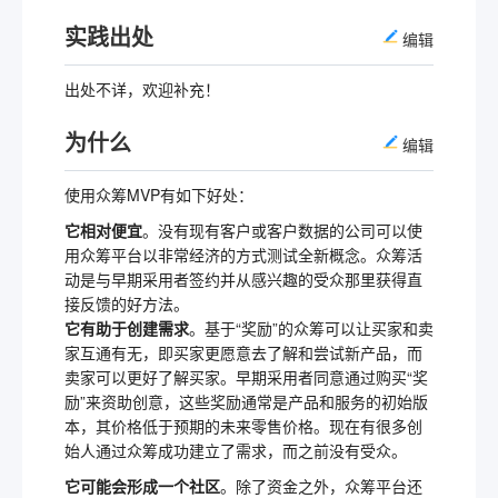
实践出处
编辑
出处不详，欢迎补充！
为什么
编辑
使用众筹MVP有如下好处：
它相对便宜
。没有现有客户或客户数据的公司可以使
用众筹平台以非常经济的方式测试全新概念。众筹活
动是与早期采用者签约并从感兴趣的受众那里获得直
接反馈的好方法。
它有助于创建需求
。基于“奖励”的众筹可以让买家和卖
家互通有无，即买家更愿意去了解和尝试新产品，而
卖家可以更好了解买家。早期采用者同意通过购买“奖
励”来资助创意，这些奖励通常是产品和服务的初始版
本，其价格低于预期的未来零售价格。现在有很多创
始人通过众筹成功建立了需求，而之前没有受众。
它可能会形成一个社区
。除了资金之外，众筹平台还