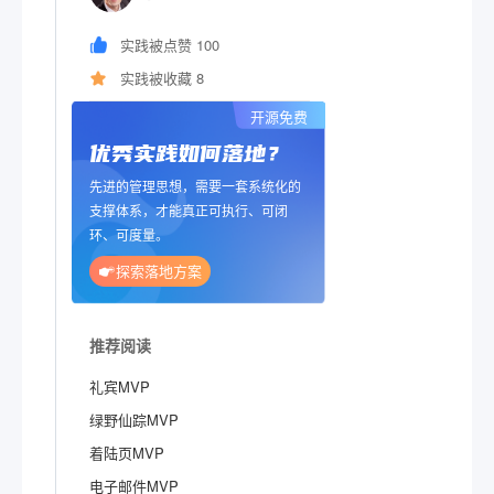
实践被点赞 100
实践被收藏 8
开源免费
优秀实践如何落地？
先进的管理思想，需要一套系统化的
支撑体系，才能真正可执行、可闭
环、可度量。
探索落地方案
推荐阅读
礼宾MVP
绿野仙踪MVP
着陆页MVP
电子邮件MVP