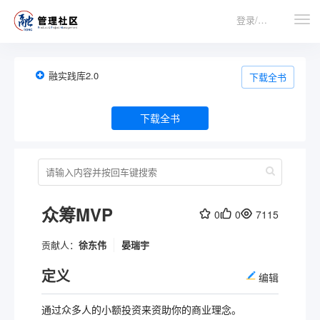
登录/注册
融实践库2.0
下载全书
下载全书
众筹MVP
0
0
7115
贡献人：
徐东伟
晏瑞宇
定义
编辑
通过众多人的小额投资来资助你的商业理念。