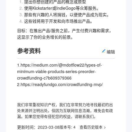
提出你想创建的产品的概念或原型
使用Kickstarter或IndieGogo等众筹服务。
那些有兴趣的人将捐钱，以便使产品成为现实。
这些钱将用于开发和向市场推出产品。
目标：在推出产品/服务之前，产生付费兴趣和需求，
这显示了你的业务增长的前景。
参考资料
编辑
1.https://medium.com/@mdotflow22/types-of-
minimum-viable-products-series-preorder-
crowdfunding-c7b609379366
2.https://readyfundgo.com/crowdfunding-mvp/
我们非常重视知识产权，我们在非常努力地寻找最初的出
处来源并注明出处。但因为互联网信息浩瀚，难免会有疏
漏。如果您觉得有侵犯您的权益，请联系我们。
更新时间：
2023-03-08
版本号:
4