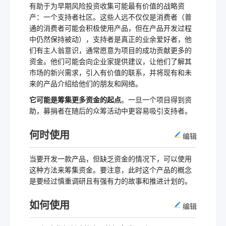
有助于为早期风险投资收集可能最有价值的战略资
产：一个支持者社区。这些人远不仅仅是消费者（普
通的消费者可能会积极使用产品，但在产品开发过程
中仍然保持被动），支持者是真正的业余爱好者，他
们有主人翁意识，通常愿意为项目的成功贡献更多的
资金。他们可能会向企业家提供建议，让他们了解其
市场的新兴需求，引入有价值的联系，并将现有和未
来的产品介绍给他们的朋友和网络。
它可能是筹集更多资金的起点
。一旦一个项目得到资
助，募捐者在随后的众筹活动中更容易吸引支持者。
何时使用
编辑
当要开发一款产品，但缺乏资金的情况下，可以使用
这种方法来筹集资金。要注意，此时这个产品的概念
是要经过慎重调研且有强有力的故事和推进计划的。
如何使用
编辑