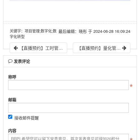
关键字
：项目管理;数字化;数
最后编辑：晓彤 于 2024-06-28 16:09:24
字化转型
【直播预约】工时管理玩出新境界 ｜ 践行者第43期
【直播预约】量化管理你也能学会 ｜ 践行者第45期
发表评论
称呼
邮箱
接收邮件提醒
内容