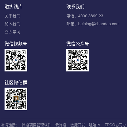
融实践库
联系我们
关于我们
电话：4006 8899 23
加入我们
邮箱：beining@chandao.com
立即学习
微信视频号
微信公众号
社区微信群
友情链接：
禅道项目管理软件
云禅道
敏捷开发
喧喧IM
ZDOO协同办