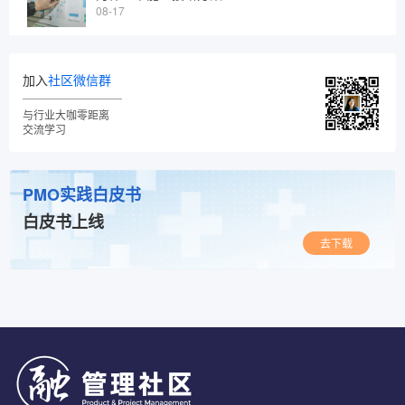
08-17
加入
社区微信群
与行业大咖零距离
交流学习
PMO实践白皮书
白皮书上线
去下载