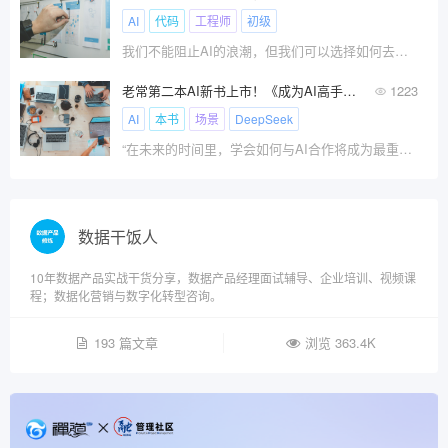
AI
代码
工程师
初级
我们不能阻止AI的浪潮，但我们可以选择如何去驾驭它。
老常第二本AI新书上市！《成为AI高手》系统学习掌握AI技能！
1223
AI
本书
场景
DeepSeek
“在未来的时间里，学会如何与AI合作将成为最重要的技能之一，你要么驾驭AI，要么被其淘汰。
数据干饭人
10年数据产品实战干货分享，数据产品经理面试辅导、企业培训、视频课
程；数据化营销与数字化转型咨询。
193 篇文章
浏览 363.4K