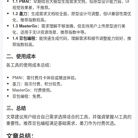
1.1 PMAI：
早期结合大模型生成需求文档，但原型设计能力弱，UI
视觉效果差，不推荐。
1.2 墨刀：
生成需求文档较全面，原型设计可调整，但UI兼容性需优
化，推荐指数较高。
1.3 MasterGo：
需求理解不够准确，但支持用户上传原型进行美
化，适用于无UI资源场景，推荐指数中等。
1.4 豆包编程：
能快速生成代码，理解需求和细节调整能力较好，推
荐指数较高。
二、使用成本
各工具的使用成本总结：
PMAI：需付费月卡体验或赠送体验。
墨刀：按次付费，积分较贵。
MasterGo：付费使用。
豆包编程：免费。
三、总结
文章建议用户结合自己需求选择适合的工具，并强调掌握AI工具的
重要性。推荐豆包编程满足基础需求，墨刀作为付费优选。
文章总结：