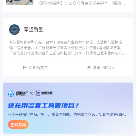
【新粉丝福利】：公众号后台发送关键字：“新粉丝福利”，自动获取100套共18个行业数字化方案及报告大礼包免费下
零竖质量
专注数智化转型升级，致力于研究各行业数智化建设、大数据与数据治
理、信息安全、人工智能与元宇宙等业务顶层设计咨询+落地解决方案、
干货信息分享及生态合作....前沿科技资讯分享，打造专业数字化解决方案
知识交流平台。
316 篇文章
浏览 497.2K
还在用多套工具管项目？
一个平台搞定产品、项目、质量与效能，告别整合之苦，实现全流程闭环。
查看方案