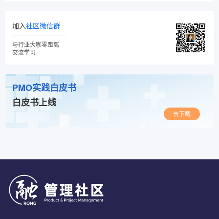
加入
社区微信群
与行业大咖零距离
交流学习
PMO实践白皮书
白皮书上线
去下载