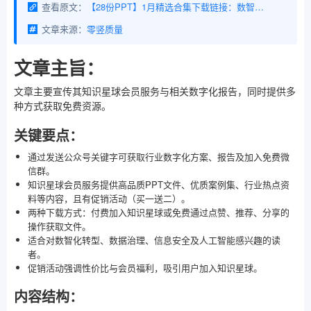
查看原文：
【28份PPT】1月精选合集下载链接：数智化顶级咨询+数据资产/要素/架构+算力+可信数据空间+人工智能（附下载）
文章来源：
零竖质量
文章主旨：
文章主要宣传其知识星球会员服务与相关数字化报告，同时提供多
种方式获取免费资源。
关键要点：
通过发送公众号关键字可获取行业数字化方案、报告及加入免费微
信群。
知识星球会员服务提供高品质PPT文件、优质案例集、行业热点资
料等内容，且有促销活动（买一送二）。
两种下载方式：付费加入知识星球或免费通过点赞、推荐、分享的
操作获取文件。
适合对数智化转型、数据治理、信息安全及人工智能感兴趣的读
者。
促销活动强调性价比与会员福利，吸引用户加入知识星球。
内容结构：