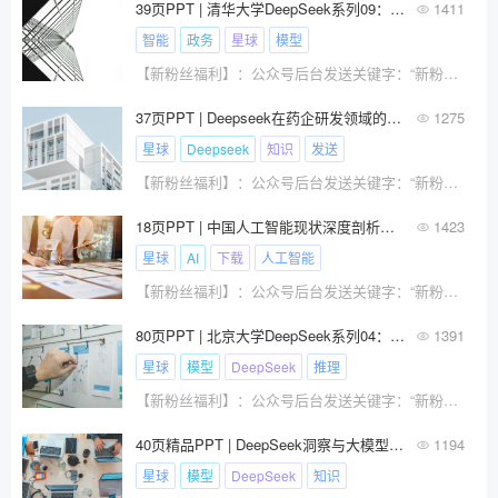
39页PPT | 清华大学DeepSeek系列09：DeepSeek政务应用场景与解决方案（附下载）
1411
智能
政务
星球
模型
【新粉丝福利】：公众号后台发送关键字：“新粉丝福利”，自动获取100套共18个行业数字化方案及报告大礼包免费下
37页PPT | Deepseek在药企研发领域的本地化部署和应用场景（附下载）
1275
星球
Deepseek
知识
发送
【新粉丝福利】：公众号后台发送关键字：“新粉丝福利”，自动获取100套共18个行业数字化方案及报告大礼包免费下
18页PPT | 中国人工智能现状深度剖析：2025年第一季度分析报告（附下载）
1423
星球
AI
下载
人工智能
【新粉丝福利】：公众号后台发送关键字：“新粉丝福利”，自动获取100套共18个行业数字化方案及报告大礼包免费下
80页PPT | 北京大学DeepSeek系列04：DeepSeek及类强推理模型开发解读（附下载）
1391
星球
模型
DeepSeek
推理
【新粉丝福利】：公众号后台发送关键字：“新粉丝福利”，自动获取100套共18个行业数字化方案及报告大礼包免费下
40页精品PPT | DeepSeek洞察与大模型应用：人工智能技术发展与应用实践（附下载）
1194
星球
模型
DeepSeek
知识