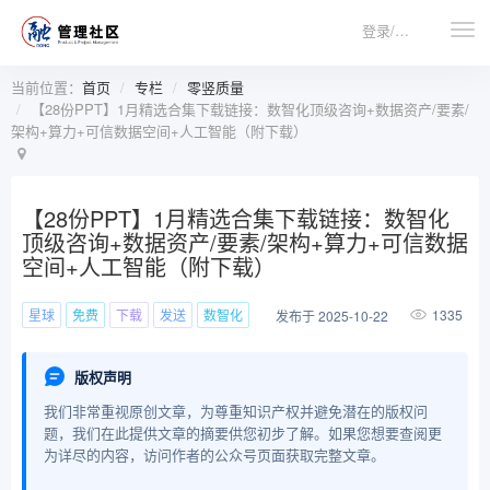
登录/注册
当前位置：
首页
专栏
零竖质量
【28份PPT】1月精选合集下载链接：数智化顶级咨询+数据资产/要素/
架构+算力+可信数据空间+人工智能（附下载）
【28份PPT】1月精选合集下载链接：数智化
顶级咨询+数据资产/要素/架构+算力+可信数据
空间+人工智能（附下载）
星球
免费
下载
发送
数智化
1335
发布于 2025-10-22
版权声明
我们非常重视原创文章，为尊重知识产权并避免潜在的版权问
题，我们在此提供文章的摘要供您初步了解。如果您想要查阅更
为详尽的内容，访问作者的公众号页面获取完整文章。