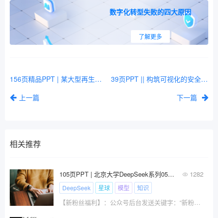
数字化转型失败的四大原因
了解更多
156页精品PPT | 某大型再生资源集团数字化转型的SAP咨询方案深度剖析（原版PPT下载）
39页PPT || 构筑可视化的安全防线：大数据安全态势感知解决方案深度解析（附方案下载）
上一篇
下一篇
相关推荐
105页PPT | 北京大学DeepSeek系列05：DeepSeek应用场景十个安全问题和防范措施（附下载）
1282
DeepSeek
星球
模型
知识
【新粉丝福利】：公众号后台发送关键字：“新粉丝福利”，自动获取100套共18个行业数字化方案及报告大礼包免费下