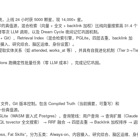
忆系统，上线 24 小时获 5000 颗星，现 14,000+ 星。
 共享的真值源，混合检索（向量 + 全文 + backlink 加权）比纯向量搜索高 31.4 
谱零次 LLM 调用，以及 Dream Cycle 夜间记忆巩固机制。
 Git）、Retrieval Index（混合检索引擎，PGLite，四层去重、backlink 加
-on、内容摄入、研究综合、脑区运维、身份设置）。
系（如 attended, works_at 等），并具有自我进化机制（Tier 3→Tie
inions 跑确定性批量任务（零 LLM 成本），完成记忆巩固。
md 文件，Git 版本控制。包含 Compiled Truth（当前摘要，可重写）和
同一份真值源。
认 PGLite（WASM 嵌入式 Postgres），查询管线：用户查询 → 查询扩展（Claude
QL tsvector 全文搜索） → RRF 融合 → 四层去重 → Backlink 加权排序 → 
 Harness, Fat Skills”，分为五类：Always-on、内容摄入、研究综合、脑区运维、身