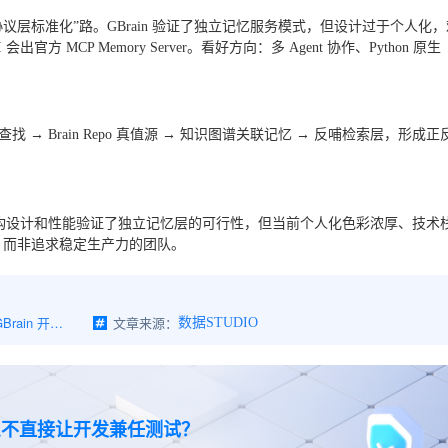
“协议层标准化”路。GBrain 验证了独立记忆服务模式，但设计过于个人化
 会出官方 MCP Memory Server。看好方向：多 Agent 协作、Python 原生
 层负责查找 → Brain Repo 真值源 → 知识图谱关联记忆 → 反哺检索层，形成正
系统，其架构设计和性能验证了独立记忆层的可行性，但当前个人化色彩浓厚、技术
，而非追求稳定生产力的团队。
给 OpenClaw 装上第二大脑：GBrain 开源，Agent 终于不再"失忆"了
文章来源：
数据STUDIO
么不直接让开发兼任测试？