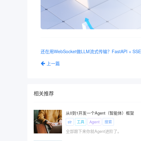
上一篇
相关推荐
从0到1开发一个Agent（智能体）框架
str
工具
Agent
搜索
全部跟下来你就Agent进阶了。