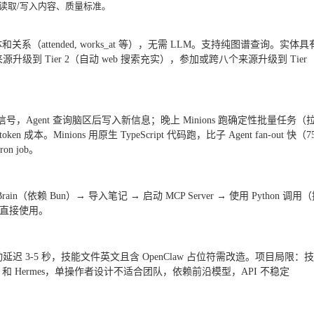
、读取/写入内容、质量标准。
ttended, works_at 等），无需 LLM。支持纯图谱查询。实体具
升级到 Tier 2（自动 web 搜索充实），参加或跨八个来源升级到 Tier
 全天候捕获信号，Agent 查询脑区后写入新信息；晚上 Minions 跑确定性批量任务（
Minions 用原生 TypeScript 代码跑，比子 Agent fan-out 快（7
on job。
rain（依赖 Bun）→ 导入笔记 → 启动 MCP Server → 使用 Python 调用
配置直接使用。
延迟 3-5 秒，技能文件英文且含 OpenClaw 占位符需改造。项目局限：
nClaw 和 Hermes，单操作者设计不适合团队，依赖前沿模型，API 不稳定