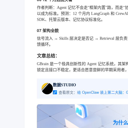
作者判断：Agent 记忆不会走“框架内置”路，而走
以成为标准。预测：12 个月内 LangGraph 和 CrewAI
SDK、托管云版本、记忆协议标准化。
07 架构全貌
信号流入 → Skills 层决定是否记 → Retrieval
馈循环。
文章总结：
GBrain 是一个极具创新性的 Agent 记忆
锁定且接口不稳定，更适合愿意尝鲜的早期采用者
数据STUDIO
查看原文：
为什