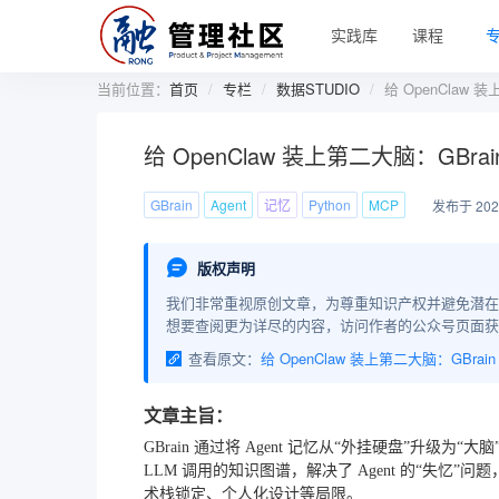
实践库
课程
当前位置：
首页
专栏
数据STUDIO
给 OpenClaw 
给 OpenClaw 装上第二大脑：GBra
GBrain
Agent
记忆
Python
MCP
发布于 2026
版权声明
我们非常重视原创文章，为尊重知识产权并避免潜在
想要查阅更为详尽的内容，访问作者的公众号页面获
查看原文：
文章主旨：
GBrain 通过将 Agent 记忆从“外挂硬盘”升级为“大
LLM 调用的知识图谱，解决了 Agent 的“失忆”
术栈锁定、个人化设计等局限。