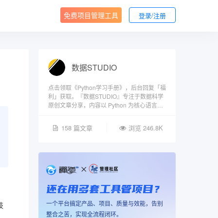
免费项目管理工具
登录/注册
数据STUDIO
点击领取《Python学习手册》，后台回复「福
利」获取。『数据STUDIO』专注于数据科学
原创文章分享，内容以 Python 为核心语言，
涵盖机器学习、数据分析、可视化、MySQL
等领域干货知识总结及实战项目。
158 篇文章
浏览 246.8K
还在用多套工具管项目？
一个平台搞定产品、项目、质量与效能，告别
技
整合之苦，实现全流程闭环。