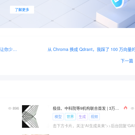
了解更多
还在用WebSocket做LLM流式传输？FastAPI + SSE让你少踩一半坑
从 Chroma 换成 Qdrant，我踩了 100 万向量
下一篇
896
极佳、中科院等9机构联合首发 | 3万字长文全面解析世界模型(内容生成/自动驾驶等)
模型
世界
生成
视频
击下方卡片，关注“AI生成未来”>>后台回复“GAI