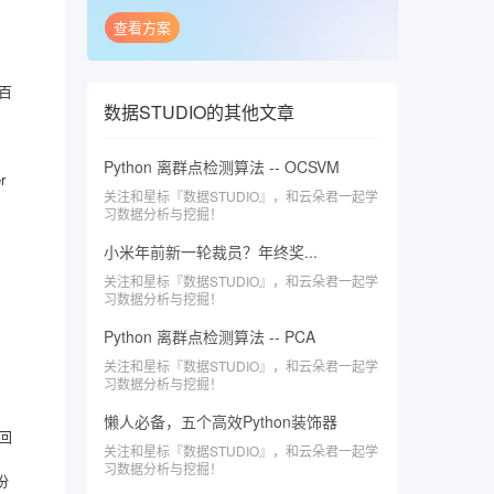
查看方案
个百
数据STUDIO
的其他文章
Python 离群点检测算法 -- OCSVM
r
关注和星标『数据STUDIO』，和云朵君一起学
习数据分析与挖掘！
小米年前新一轮裁员？年终奖...
关注和星标『数据STUDIO』，和云朵君一起学
习数据分析与挖掘！
Python 离群点检测算法 -- PCA
关注和星标『数据STUDIO』，和云朵君一起学
习数据分析与挖掘！
懒人必备，五个高效Python装饰器
返回
关注和星标『数据STUDIO』，和云朵君一起学
习数据分析与挖掘！
份