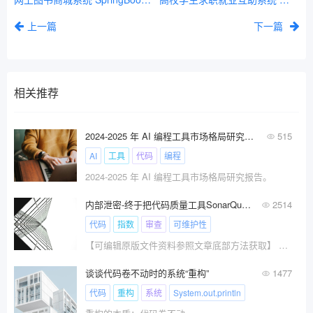
上一篇
下一篇
相关推荐
2024-2025 年 AI 编程工具市场格局研究报告
515
AI
工具
代码
编程
2024-2025 年 AI 编程工具市场格局研究报告。
内部泄密-终于把代码质量工具SonarQube说的明明白白，透透彻彻，建议收藏！！！
2514
代码
指数
审查
可维护性
【可编辑原版文件资料参照文章底部方法获取】 【?
谈谈代码卷不动时的系统“重构”
1477
代码
重构
系统
System.out.println