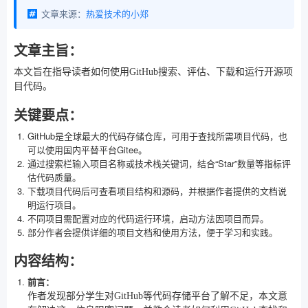
文章来源：
热爱技术的小郑
文章主旨：
本文旨在指导读者如何使用GitHub搜索、评估、下载和运行开源项
目代码。
关键要点：
GitHub是全球最大的代码存储仓库，可用于查找所需项目代码，也
可以使用国内平替平台Gitee。
通过搜索栏输入项目名称或技术栈关键词，结合“Star”数量等指标评
估代码质量。
下载项目代码后可查看项目结构和源码，并根据作者提供的文档说
明运行项目。
不同项目需配置对应的代码运行环境，启动方法因项目而异。
部分作者会提供详细的项目文档和使用方法，便于学习和实践。
内容结构：
前言：
作者发现部分学生对GitHub等代码存储平台了解不足，本文意