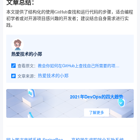
文章总结：
本文提供了结构化的使用GitHub查找和运行代码的步骤，适合编程
初学者或对开源项目感兴趣的开发者；建议结合自身需求进行实
践。
热爱技术的小郑
查看原文：
教会你如何在GitHub上查找自己所需要的项目源码、白嫖的项目代码它不香么？
文章来源：
热爱技术的小郑
2021年DevOps的四大趋势
了解更多
网上图书商城系统 SpringBoot+Vue前后端分离实现
高校学生求职就业互助系统 【项目源码+演示视频】