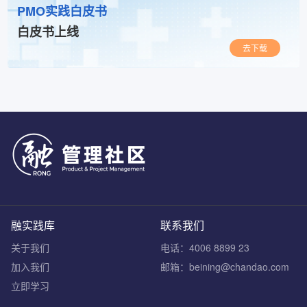
PMO实践白皮书
白皮书上线
去下载
融实践库
联系我们
关于我们
电话：4006 8899 23
加入我们
邮箱：beining@chandao.com
立即学习