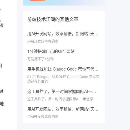
I，
前端技术江湖
的其他文章
好。
辑
用AI开发网站，效率翻倍，新网站1天就搞定！
用Ai开发效率真的高
1分钟搭建自己的GPT网站
可能用不了1分钟
对
用手机就能让 Claude Code 帮你写代码、改 bug？
01 用 Telegram 远程操控 Claude Code 有没有
想过在外面的
这工具炸了，第一时间掌握国际AI一手信息！
通过
这工具炸了，第一时间掌握国际AI一手信息！
本地
用AI开发网站，效率翻倍，新网站1天就搞定！
用Ai开发效率真的高
型，