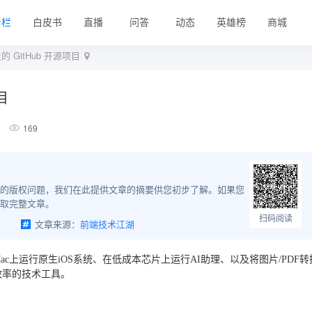
专栏
白皮书
直播
问答
动态
英雄榜
商城
 GitHub 开源项目
目
169
的版权问题，我们在此提供文章的摘要供您初步了解。如果您
取完整文章。
扫码阅读
目
文章来源：
前端技术江湖
c上运行原生iOS系统、在低成本芯片上运行AI助理、以及将图片/PDF转
效率的技术工具。