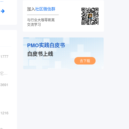
map曳光弹 - 通过sourcemap直接将线上错误定位到源代码
加入
社区微信群
与行业大咖零距离
交流学习
PMO实践白皮书
白皮书上线
1777
去下载
你是否会有这样的疑问：如何将图片和商品的其它属性一起传给后端？是优先处理图片信息？还是图片和其它属性数据一块提交给后端处理？带有图片资源的请求头如何设置？数据库中是存放图片还是存放图片的访问地址？。。。
3691
1216