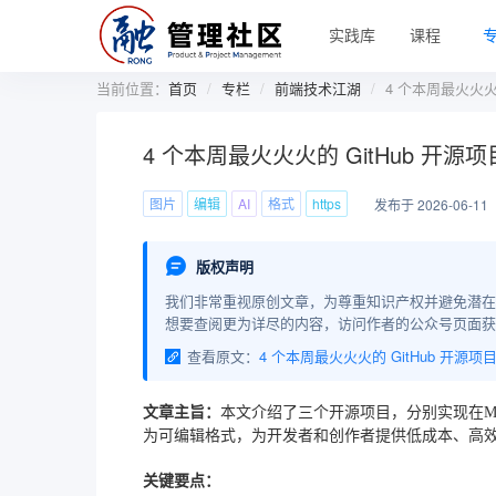
实践库
课程
当前位置：
首页
专栏
前端技术江湖
4 个本周最火火火的
4 个本周最火火火的 GitHub 开源项
图片
编辑
AI
格式
https
发布于 2026-06-11
版权声明
我们非常重视原创文章，为尊重知识产权并避免潜在
想要查阅更为详尽的内容，访问作者的公众号页面获
查看原文：
4 个本周最火火火的 GitHub 开源项
文章主旨：
本文介绍了三个开源项目，分别实现在Ma
为可编辑格式，为开发者和创作者提供低成本、高
关键要点：