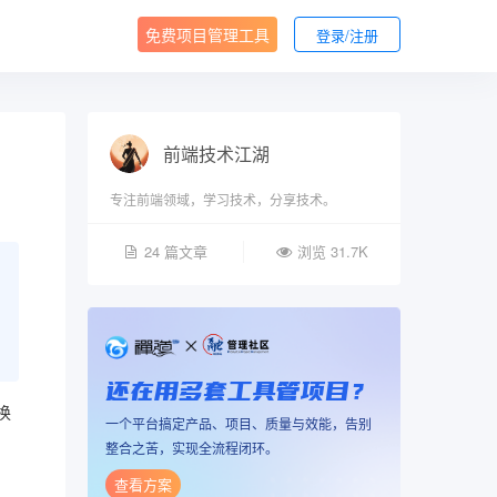
免费项目管理工具
登录/注册
前端技术江湖
专注前端领域，学习技术，分享技术。
24 篇文章
浏览 31.7K
还在用多套工具管项目？
换
一个平台搞定产品、项目、质量与效能，告别
整合之苦，实现全流程闭环。
查看方案