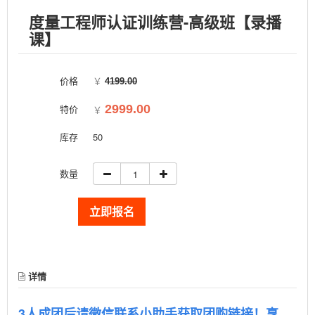
度量工程师认证训练营-高级班【录播
课】
价格
￥
4199.00
特价
2999.00
￥
库存
50
数量
立即报名
详情
3人成团后请微信联系小助手
获取团购链接！享