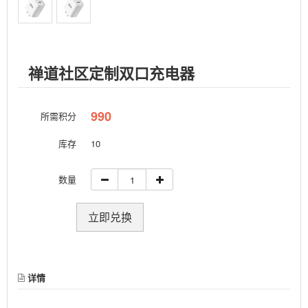
禅道社区定制双口充电器
990
所需积分
库存
10
数量
立即兑换
详情