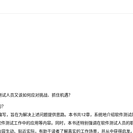
。
）时代，软件测试人员又该如何应对挑战、抓住机遇？
的？
编写，旨在为解决上述问题提供思路。本书共12章，系统地介绍软件测
在软件测试工作中的应用等内容。同时，本书还特别强调在软件测试人员的
内容生动、贴近实际，有助于读者了解真实的工作场景，并从中获得启发