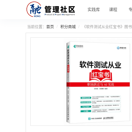
实践库
课程
当前位置：
首页
积分商城
《软件测试从业红宝书》图书