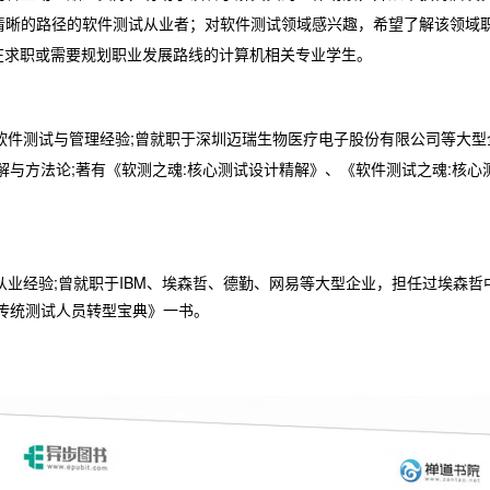
清晰的路径的软件测试从业者；对软件测试领域感兴趣，希望了解该领域
在求职或需要规划职业发展路线的计算机相关专业学生。
软件测试与管理经验;曾就职于深圳迈瑞生物医疗电子股份有限公司等大
与方法论;著有《软测之魂:核心测试设计精解》、《软件测试之魂:核心测
从业经验;曾就职于IBM、埃森哲、德勤、网易等大型企业，担任过埃森哲
传统测试人员转型宝典》一书。