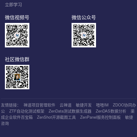
立即学习
微信视频号
微信公众号
社区微信群
友情链接：
禅道项目管理软件
云禅道
敏捷开发
喧喧IM
ZDOO协同办
公
ZTF自动化测试框架
ZenData测试数据生成器
ZenDAS数据分析
渠
成企业软件百宝箱
ZenShot开源截图工具
ZenPanel服务控制面板
敏捷
咨询