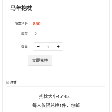
马年抱枕
850
所需积分
库存
10
数量
立即兑换
详情
抱枕大小45*45。
每人仅限兑换1件，包邮