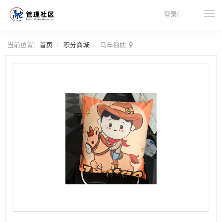
登录/注册
当前位置：
首页
积分商城
马年抱枕