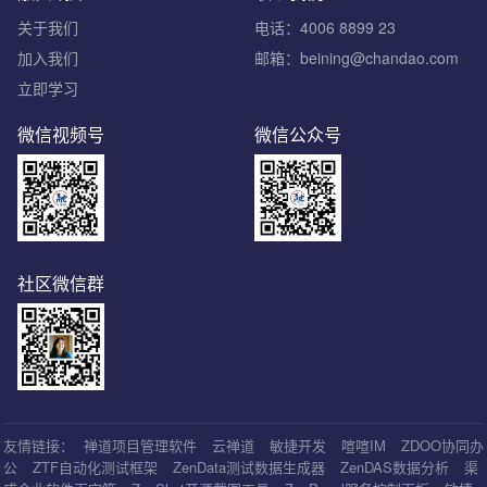
关于我们
电话：4006 8899 23
加入我们
邮箱：beining@chandao.com
立即学习
微信视频号
微信公众号
社区微信群
友情链接：
禅道项目管理软件
云禅道
敏捷开发
喧喧IM
ZDOO协同办
公
ZTF自动化测试框架
ZenData测试数据生成器
ZenDAS数据分析
渠