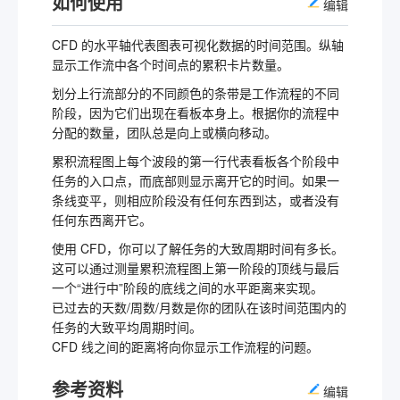
如何使用
编辑
CFD 的水平轴代表图表可视化数据的时间范围。纵轴
显示工作流中各个时间点的累积卡片数量。
划分上行流部分的不同颜色的条带是工作流程的不同
阶段，因为它们出现在看板本身上。根据你的流程中
分配的数量，团队总是向上或横向移动。
累积流程图上每个波段的第一行代表看板各个阶段中
任务的入口点，而底部则显示离开它的时间。如果一
条线变平，则相应阶段没有任何东西到达，或者没有
任何东西离开它。
使用 CFD，你可以了解任务的大致周期时间有多长。
这可以通过测量累积流程图上第一阶段的顶线与最后
一个“进行中”阶段的底线之间的水平距离来实现。
已过去的天数/周数/月数是你的团队在该时间范围内的
任务的大致平均周期时间。
CFD 线之间的距离将向你显示工作流程的问题。
参考资料
编辑