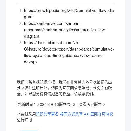
https://en.wikipedia.org/wiki/Cumulative_flow_dia
gram
https://kanbanize.com/kanban-
resources/kanban-analytics/cumulative-flow-
diagram
https://docs.microsoft.com/zh-
CN/azure/devops/report/dashboards/cumulative-
flow-cycle-lead-time-guidance?view=azure-
devops
我们非常重视知识产权，我们在非常努力地寻找最初的出
处来源并注明出处。但因为互联网信息浩瀚，难免会有疏
漏。如果您觉得有侵犯您的权益，请联系我们。
更新时间：
2024-09-13
版本号:
5
本实践采用
知识共享署名-相同方式共享 4.0 国际许可协议
进行许可