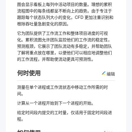
图会显示看板上每列中活动项目的数量。理想的累积
流程图中的每条线都呈不断向上的趋势。由于专注于
跟踪每个状态队列大小的变化，CFD 更加注重识别和
根除吞吐量急剧变化的原因。
它为团队提供了工作流工作和整体项目进度的可视
化。累积流图允许团队监控他们的工作流的稳定性，
预测瓶颈，它展示了团队流动有多稳定，并帮助团队
了解将重点放在哪里，以便他们可以相应地调整他们
的工作流程，并帮助使流动更具可预测性。
何时使用
编辑
测量在单个进程或工作流状态中移动工作所需的时
间。
计算从一个进程开始到下一个进程的开始。
给定时间段内提交的工时量，仅适用于固定时间段进
程。