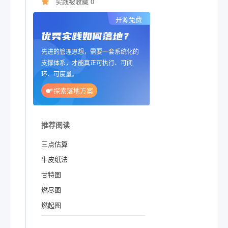
实践被收藏 0
开源免费
优秀实践如何落地？
先进的管理思想，需要一套系统化的
支撑体系，才能真正可执行、可闭
环、可度量。
探索落地方案
推荐阅读
三点估算
牛皮纸法
甘特图
燃尽图
燃起图