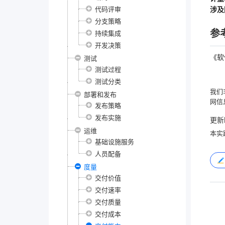
代码评审
涉及
分支策略
参
持续集成
开发决策
《软
测试
测试过程
测试分类
我们
部署和发布
网信
发布策略
发布实施
更新
运维
本实
基础设施服务
人员配备
度量
交付价值
交付速率
交付质量
交付成本