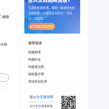
优秀实践如何落地？
先进的管理思想，需要一套系统化的
支撑体系，才能真正可执行、可闭
编辑
环、可度量。
探索落地方案
推荐阅读
为互联
构建频率
构建时长
构建成功率
缺陷重开率
测试自动化率
加入
社区微信群
与行业大咖零距离