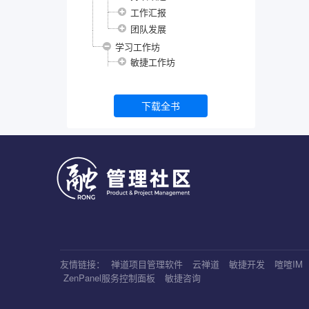
工作汇报
团队发展
学习工作坊
敏捷工作坊
下载全书
友情链接：
禅道项目管理软件
云禅道
敏捷开发
喧喧IM
ZenPanel服务控制面板
敏捷咨询