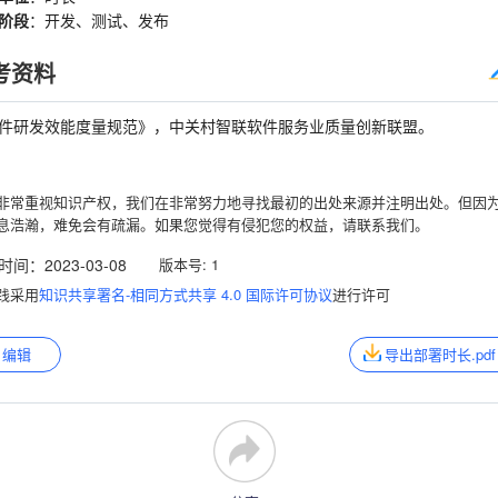
阶段
：开发、测试、发布
考资料
件研发效能度量规范》，中关村智联软件服务业质量创新联盟。
非常重视知识产权，我们在非常努力地寻找最初的出处来源并注明出处。但因
息浩瀚，难免会有疏漏。如果您觉得有侵犯您的权益，请联系我们。
时间：
2023-03-08
版本号:
1
践采用
知识共享署名-相同方式共享 4.0 国际许可协议
进行许可
编辑
导出部署时长.pdf