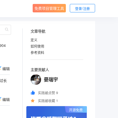
免费项目管理工具
登录/注册
文章导航
定义
904
如何使用
参考资料
编辑
主要贡献人
晏瑞宇
过长
实践被点赞 9
编辑
实践被收藏 1
开源免费