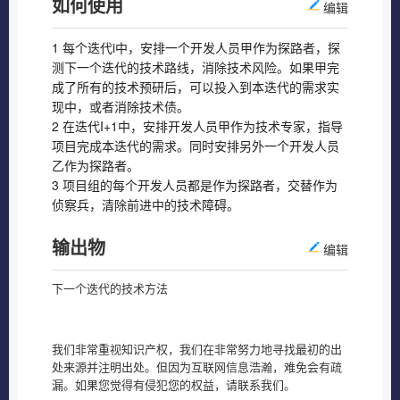
如何使用
编辑
1 每个迭代i中，安排一个开发人员甲作为探路者，探
测下一个迭代的技术路线，消除技术风险。如果甲完
成了所有的技术预研后，可以投入到本迭代的需求实
现中，或者消除技术债。
2 在迭代I+1中，安排开发人员甲作为技术专家，指导
项目完成本迭代的需求。同时安排另外一个开发人员
乙作为探路者。
3 项目组的每个开发人员都是作为探路者，交替作为
侦察兵，清除前进中的技术障碍。
输出物
编辑
下一个迭代的技术方法
我们非常重视知识产权，我们在非常努力地寻找最初的出
处来源并注明出处。但因为互联网信息浩瀚，难免会有疏
漏。如果您觉得有侵犯您的权益，请联系我们。