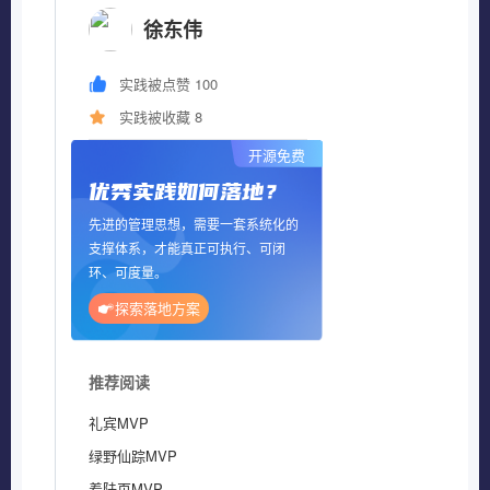
徐东伟
实践被点赞 100
实践被收藏 8
开源免费
优秀实践如何落地？
先进的管理思想，需要一套系统化的
支撑体系，才能真正可执行、可闭
环、可度量。
探索落地方案
推荐阅读
礼宾MVP
绿野仙踪MVP
着陆页MVP