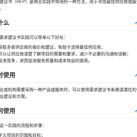
建议书（RFP）是商业实践中常用的一种方法，用于寻找最佳供应商或服
。
什么
需求建议书实践可以带来以下好处：
获取多家供应商的报价和建议，有助于选择最佳供应商；
可以让供应商清楚了解项目的需要和要求，减少不必要的沟通和误解；
促进竞争，进而促进服务质量和成本效益的提高。
时使用
业或机构需要采购一种产品或服务时，可以使用需求建议书来邀请潜在的
出建议和方案。
何使用
这一实践的流程和步骤：
定义项目的范围和目标；