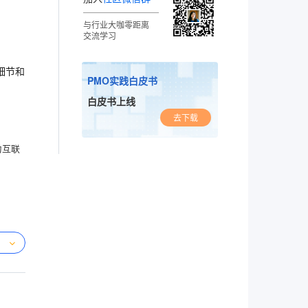
与行业大咖零距离
交流学习
细节和
PMO实践白皮书
白皮书上线
去下载
为互联