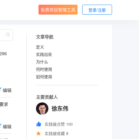
免费项目管理工具
登录/注册
文章导航
定义
296
实践出处
为什么
何时使用
如何使用
编辑
主要贡献人
要求
徐东伟
实践被点赞 100
编辑
实践被收藏 8