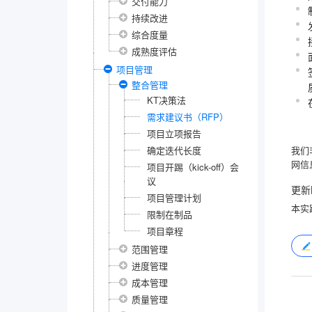
交付能力
持续改进
综合度量
成熟度评估
项目管理
整合管理
KT决策法
需求建议书（RFP）
项目立项报告
确定迭代长度
我们
网信
项目开踢（kick-off）会
议
更新
项目管理计划
本实
限制在制品
项目章程
范围管理
进度管理
成本管理
质量管理