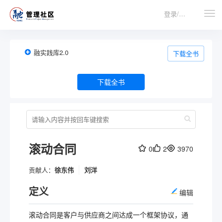
登录/注册
融实践库2.0
下载全书
下载全书
滚动合同
0
2
3970
贡献人：
徐东伟
刘洋
定义
编辑
滚动合同是客户与供应商之间达成一个框架协议，通