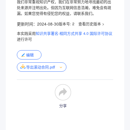
我们非常重视知识产权，我们在非常努力地寻找最初的出
处来源并注明出处。但因为互联网信息浩瀚，难免会有疏
漏。如果您觉得有侵犯您的权益，请联系我们。
更新时间：
2024-08-30
版本号:
2
本实践采用
知识共享署名-相同方式共享 4.0 国际许可协议
进行许可
编辑
导出滚动合同.pdf
分享