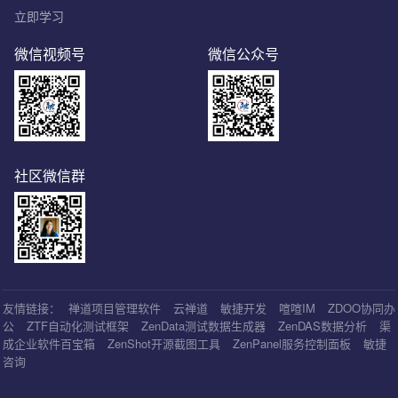
立即学习
微信视频号
微信公众号
社区微信群
友情链接：
禅道项目管理软件
云禅道
敏捷开发
喧喧IM
ZDOO协同办
公
ZTF自动化测试框架
ZenData测试数据生成器
ZenDAS数据分析
渠
成企业软件百宝箱
ZenShot开源截图工具
ZenPanel服务控制面板
敏捷
咨询