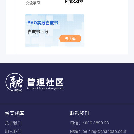
交流学习
PMO实践白皮书
白皮书上线
去下载
融实践库
联系我们
关于我们
电话：4006 8899 23
加入我们
邮箱：beining@chandao.com