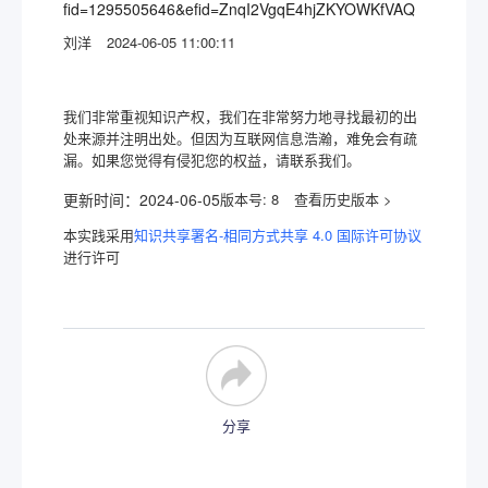
fid=1295505646&efid=ZnqI2VgqE4hjZKYOWKfVAQ
刘洋
2024-06-05 11:00:11
我们非常重视知识产权，我们在非常努力地寻找最初的出
处来源并注明出处。但因为互联网信息浩瀚，难免会有疏
漏。如果您觉得有侵犯您的权益，请联系我们。
更新时间：
2024-06-05
版本号:
8
本实践采用
知识共享署名-相同方式共享 4.0 国际许可协议
进行许可
分享