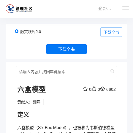
登录/注册
融实践库2.0
下载全书
下载全书
六盒模型
0
0
6602
贡献人：
刘洋
定义
六盒模型（Six Box Model），也被称为韦斯伯德模型