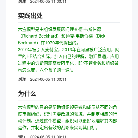
刘洋
2024-06-05 11:00:11
实践出处
六盒模型是由组织发展顾问理查德·韦斯伯德
（Richard Beckhard）和迪克·韦斯伯德（Dick
Beckhard）在1970年代提出的。
2010年被引入支付宝，2013年在阿里被广泛应用，阿
里的HR结合实际，加入自己的理解，融汇贯通，应用
过程中的诊断问题高度阿里化，即“不管业务和组织架
构怎么变，六个盒子跑一遍“。
刘洋
2024-06-05 11:00:11
为什么
六盒模型的目的是帮助组织领导者和成员从不同的角
度审视组织，识别需要改进的领域，并制定相应的行
动计划。通过这个模型，组织可以更好地理解其内部
运作，并制定出有效的战略来实现其目标。
刘洋
2024-06-05 11:00:11