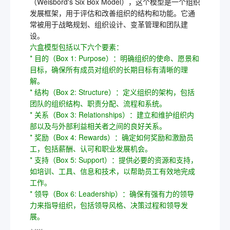
（Weisbord's Six Box Model），这个模型是一个组织
发展框架，用于评估和改善组织的结构和功能。它通
常被用于战略规划、组织设计、变革管理和团队建
设。
六盒模型包括以下六个要素：
* 目的（Box 1: Purpose）：明确组织的使命、愿景和
目标，确保所有成员对组织的长期目标有清晰的理
解。
* 结构（Box 2: Structure）：定义组织的架构，包括
团队的组织结构、职责分配、流程和系统。
* 关系（Box 3: Relationships）：建立和维护组织内
部以及与外部利益相关者之间的良好关系。
* 奖励（Box 4: Rewards）：确定如何奖励和激励员
工，包括薪酬、认可和职业发展机会。
* 支持（Box 5: Support）：提供必要的资源和支持，
如培训、工具、信息和技术，以帮助员工有效地完成
工作。
* 领导（Box 6: Leadership）：确保有强有力的领导
力来指导组织，包括领导风格、决策过程和领导发
展。