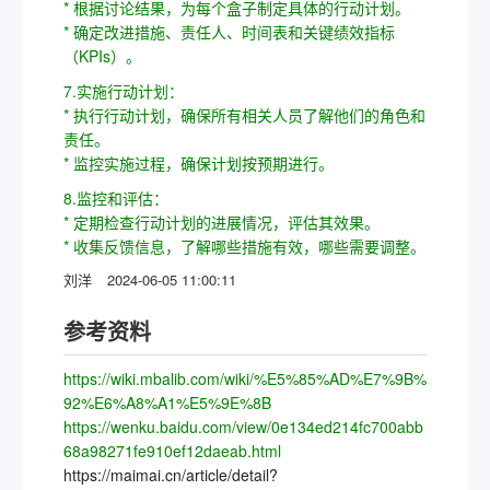
* 根据讨论结果，为每个盒子制定具体的行动计划。
* 确定改进措施、责任人、时间表和关键绩效指标
（KPIs）。
7.实施行动计划：
* 执行行动计划，确保所有相关人员了解他们的角色和
责任。
* 监控实施过程，确保计划按预期进行。
8.监控和评估：
* 定期检查行动计划的进展情况，评估其效果。
* 收集反馈信息，了解哪些措施有效，哪些需要调整。
刘洋
2024-06-05 11:00:11
参考资料
https://wiki.mbalib.com/wiki/%E5%85%AD%E7%9B%
92%E6%A8%A1%E5%9E%8B
https://wenku.baidu.com/view/0e134ed214fc700abb
68a98271fe910ef12daeab.html
https://maimai.cn/article/detail?