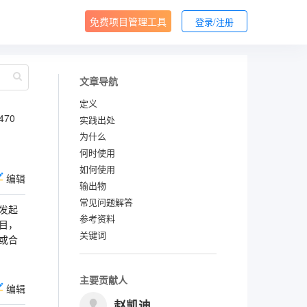
免费项目管理工具
登录/注册
文章导航
定义
470
实践出处
为什么
何时使用
如何使用
编辑
输出物
常见问题解答
发起
参考资料
目，
关键词
或合
主要贡献人
编辑
赵凯迪