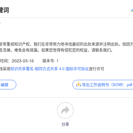
键词
W
非常重视知识产权，我们在非常努力地寻找最初的出处来源并注明出处。但因
息浩瀚，难免会有疏漏。如果您觉得有侵犯您的权益，请联系我们。
时间：
2023-03-16
版本号:
1
践采用
知识共享署名-相同方式共享 4.0 国际许可协议
进行许可
编辑
导出工作说明书（SOW）.pdf
分享