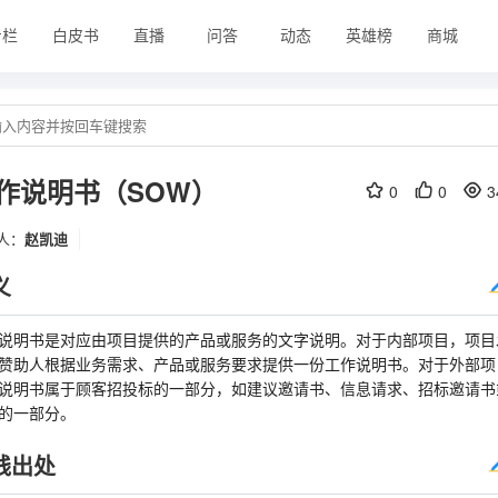
专栏
白皮书
直播
问答
动态
英雄榜
商城
作说明书（SOW）
0
0
3
人：
赵凯迪
义
说明书是对应由项目提供的产品或服务的文字说明。对于内部项目，项目
赞助人根据业务需求、产品或服务要求提供一份工作说明书。对于外部项
说明书属于顾客招投标的一部分，如建议邀请书、信息请求、招标邀请书
的一部分。
践出处