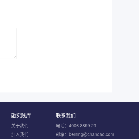
融实践库
联系我们
关于我们
电话：4006 8899 23
加入我们
邮箱：beining@chandao.com