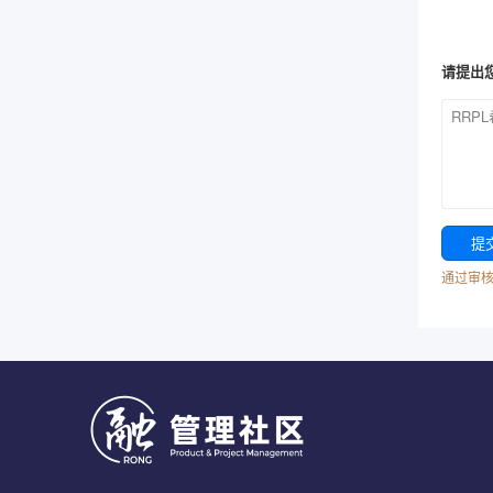
请提出
通过审