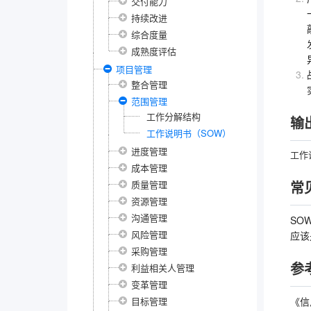
交付能力
持续改进
综合度量
成熟度评估
项目管理
整合管理
范围管理
工作分解结构
输
工作说明书（SOW）
进度管理
工作
成本管理
常
质量管理
资源管理
沟通管理
SO
风险管理
应该
采购管理
参
利益相关人管理
变革管理
目标管理
《信