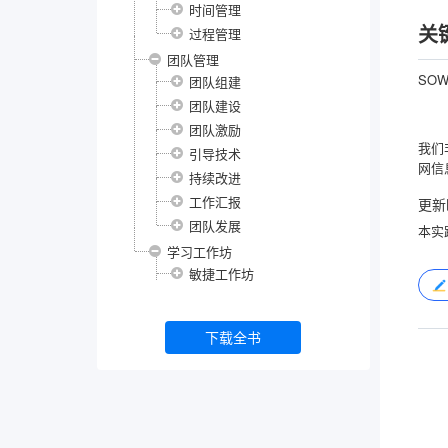
时间管理
关
过程管理
团队管理
SO
团队组建
团队建设
团队激励
我们
引导技术
网信
持续改进
工作汇报
更新
团队发展
本实
学习工作坊
敏捷工作坊
下载全书