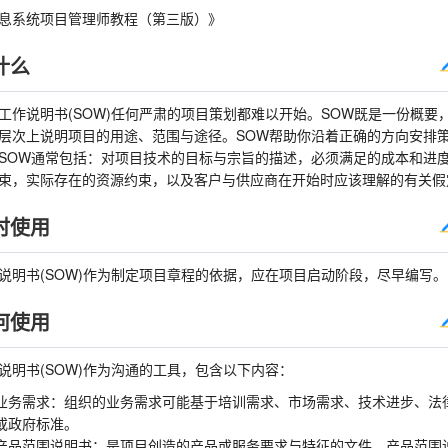
息系统项目管理师教程（第三版）》
什么
工作说明书(SOW)任何严肃的项目策划都难以开始。SOW既是一份概要
层次上说明项目的用途、范围与途径。SOW帮助你沿着正确的方向安排
SOW通常包括：对项目技术的目标与宗旨的描述，必须满足的成本和进
束，实际存在的资源约束，以及客户与供应商在开始时应该理解的有关假
时使用
说明书(SOW)作为制定项目章程的依据，应在项目启动阶段，尽早编写。
何使用
说明书(SOW)作为沟通的工具，包含以下内容：
业务需求：组织的业务需求可能基于培训需求、市场需求、技术进步、法
或政府标准。
产品范围说明书：是项目创造的产品或服务要求与特征的文件。产品范围