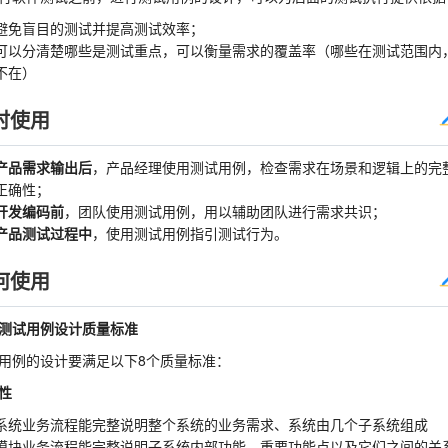
避免盲目的测试并提高测试效率；
可以分清楚哪些是测试重点，可以衡量需求的覆盖率（哪些在测试范围内
不在）
时使用
产品需求输出后
，产品经理使用测试用例，检查需求在场景和逻辑上的完
正确性；
开发编码前
，团队使用测试用例，用以辅助团队进行需求共识；
产品测试过程中
，使用测试用例指引测试行为。
何使用
测试用例设计质量标准
用例的设计要满足以下8个质量标准：
性
系统业务流程能完整说明整个系统的业务需求、系统由几个子系统组成
模块业务流程能完整说明子系统内部功能、重要功能点以及它们之间的关