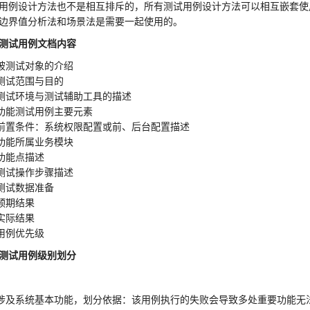
用例设计方法也不是相互排斥的，所有测试用例设计方法可以相互嵌套使
边界值分析法和场景法是需要一起使用的。
测试用例文档内容
被测试对象的介绍
测试范围与目的
测试环境与测试辅助工具的描述
功能测试用例主要元素
前置条件：系统权限配置或前、后台配置描述
功能所属业务模块
功能点描述
测试操作步骤描述
测试数据准备
预期结果
实际结果
用例优先级
测试用例级别划分
涉及系统基本功能，划分依据：该用例执行的失败会导致多处重要功能无