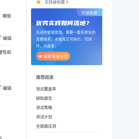
实践被收藏 0
开源免费
，哪些
优秀实践如何落地？
先进的管理思想，需要一套系统化的
编辑
支撑体系，才能真正可执行、可闭
环、可度量。
整性和
探索落地方案
推荐阅读
编辑
测试覆盖率
缺陷报告
测试策略
测试计划
全链路压测
系