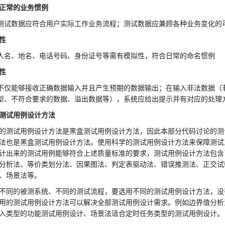
正常的业务惯例
测试数据应符合用户实际工作业务流程；测试数据应兼顾各种业务变化的
性
人名、地名、电话号码、身份证号等需有模拟性，符合日常的命名惯例
性
不仅能够接收正确数据输入并且产生预期的数据输出；在输入非法数据（
型、不符合要求的数据、溢出数据等），系统应给出提示并有对应的处理
测试用例设计方法
的测试用例设计方法是黑盒测试用例设计方法，因此本部分代码讨论的测
法也是黑盒测试用例设计方法。使用科学的测试用例设计方法来保障测试
计出来的测试用例能够符合上述质量标准的要求，测试用例设计方法包含
分析法、等价类划分法、因果图法、判定表驱动法、错误推测法、正交试
、场景法等。
不同的被测系统、不同的测试流程，要选用不同的测试用例设计方法，没
用的测试用例设计方法可以解决全部测试用例设计需求。例如边界值分析
入类型的功能测试用例设计、场景法适合定时任务类型的测试用例设计。