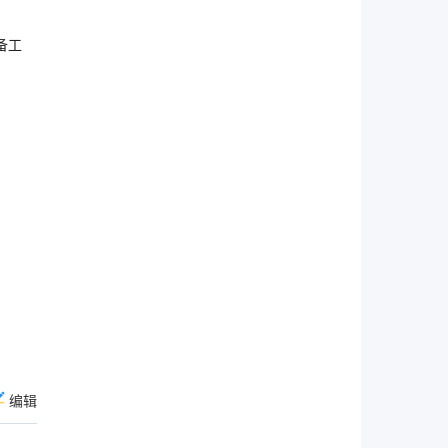
备工
编辑