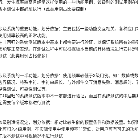
行。发生概率较高且经常这样使用的一些功能用例，该级别的测试用例在
版本测试中都必须执行（此类用例占比要控制）
涉及系统的重要功能，划分依据：主要包括一些功能交互相关、各种应用
使用频率较高的正常功能。
在非回归的系统测试版本中基本上都需要进行验证，以保证系统所有的重
都能够正常实现。在测试过程中可以根据版本当前的具体情况进行安排是
测试（此类用例占比偏多）
涉及系统的一半功能，划分依据：使用频率较低于2级用例。如：数值或
边界情况、特殊字符、字符串超长、与外部件交互消息失败、消息超时、
整性测试、可靠性测试等。
在非回归的系统测试版本中不一定都进行验证，而且在系统测试的中后期
定需要每个版本都进行测试
该级别适情况定，划分依据：相对比较生僻的预置条件和数据设置。如界
化可归入4级用例。在实际使用中使用频率非常低、对用户可有可无的功
在版本测试中可视情况不进行测试