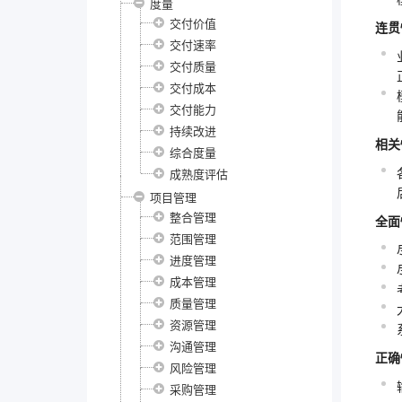
度量
交付价值
连贯
交付速率
交付质量
交付成本
交付能力
持续改进
相关
综合度量
成熟度评估
项目管理
整合管理
全面
范围管理
进度管理
成本管理
质量管理
资源管理
沟通管理
正确
风险管理
采购管理