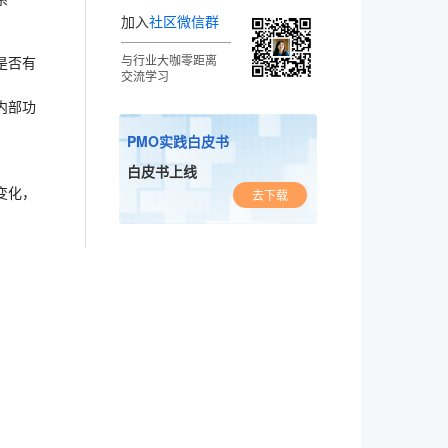
加入
社区微信群
与行业大咖零距离
是否有
交流学习
内部功
PMO实践白皮书
白皮书上线
变化，
去下载