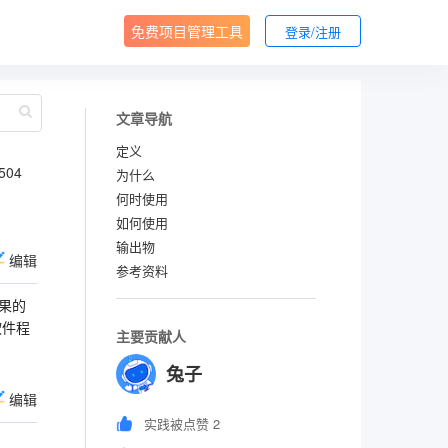
免费项目管理工具
登录/注册
文章导航
定义
504
为什么
何时使用
如何使用
输出物
编辑
参考资料
果的
软件程
主要贡献人
兔子
编辑
实践被点赞 2