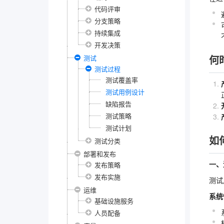
代码评审
分支策略
持续集成
开发决策
何
测试
测试过程
测试覆盖率
测试用例设计
缺陷报告
测试策略
测试计划
如
测试分类
部署和发布
一、
发布策略
发布实施
测试
运维
系统
基础设施服务
人员配备