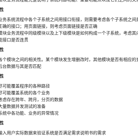
性
业务系统流程中各个子系统之间用接口衔接，则需要考虑各个子系统之间
正确的接口；用页面链接，则考虑页面链接是否正确
模块业务流程中同级模块以及上下级模块是如何构成一个子系统，考虑其
能接口是否连贯
性
各个模块之间的相关性。某个模块发生增删改时，其他模块是否有相应的
后台数据与其是否匹配
性
尽可能覆盖程序的各种路径
尽可能覆盖系统的各个业务
考虑存在跨年、跨月，分页的数据
大量数据并发测试的准备
系统中各功能、业务的异常情况
性
输入用户实际数据来验证系统是否满足需求说明书的需求