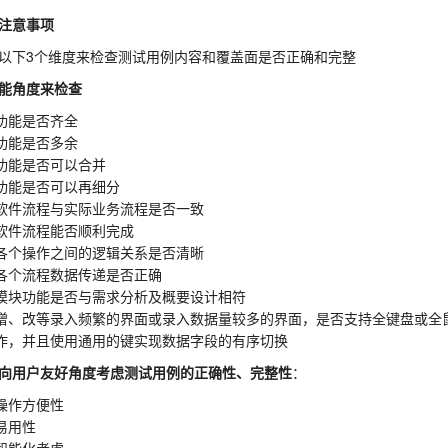
注意事项
以下3个维度来检查测试用例内容和覆盖面是否正确和完整
能角度来检查
功能是否齐全
功能是否多余
功能是否可以合并
功能是否可以再细分
软件流程与实际业务流程是否一致
软件流程能否顺利完成
各个操作之间的逻辑关系是否清晰
各个流程数据传递是否正确
模块功能是否与需求分析及概要设计相符
增、改等录入频繁的界面或录入数据量较多的界面，是否支持全键盘或全
作，并且使用通用的键实现数据字段的有序切换
向用户友好角度考虑测试用例的正确性、完整性
：
操作方便性
易用性