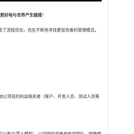
更好地与世界产生链接
！
实现了流程优化，也在不断地寻找更加完善的管理模式。
地让项目的利益相关者（客户、开发人员、测试人员等
以通过“雪人模型”，以回顾的视角来检视团队，明确哪