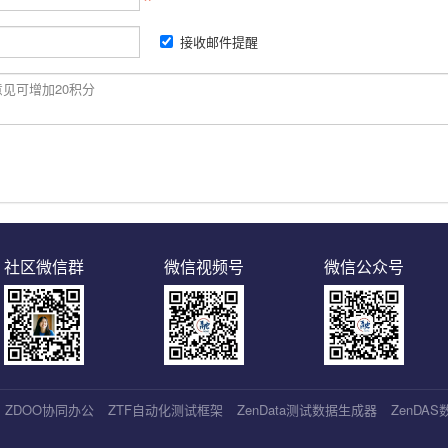
接收邮件提醒
社区微信群
微信视频号
微信公众号
ZDOO协同办公
ZTF自动化测试框架
ZenData测试数据生成器
ZenDA