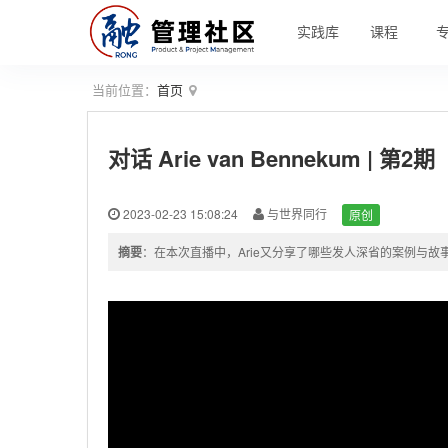
实践库
课程
当前位置：
首页
对话 Arie van Bennekum | 第2期
2023-02-23 15:08:24
与世界同行
原创
摘要
：在本次直播中，Arie又分享了哪些发人深省的案例与故