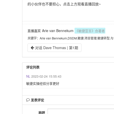
的小伙伴也不要担心，点击上方观看直播回放~
Arie van Bennekum
直播嘉宾
《敏捷宣言》合著者
关键字
：Arie van Bennekum,DSDM,敏捷,项目管理,敏捷转型
对话 Dave Thomas | 第1期
评论列表
NL
2023-02-24 15:55:43
敏捷实操经验分享更好
发表评论
称呼