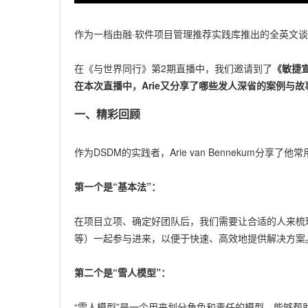
作为一档由融·软件项目管理推荐实践库推出的全英文
在《与世界同行》第2期直播中，我们邀请到了
《敏捷宣言
在本次直播中，Arie又分享了哪些发人深省的案例与
一、精彩回顾
作为DSDM的实践者，Arie van Bennekum分享了
第一个是“基本法”：
在项目立项、确定好团队后，我们需要让合适的人来梳
等）一起参与进来，以便于快速、高效地提供解决方案
第二个是“雪人模型”：
“雪人模型”是一个用来划分角色和责任的模型，能够帮