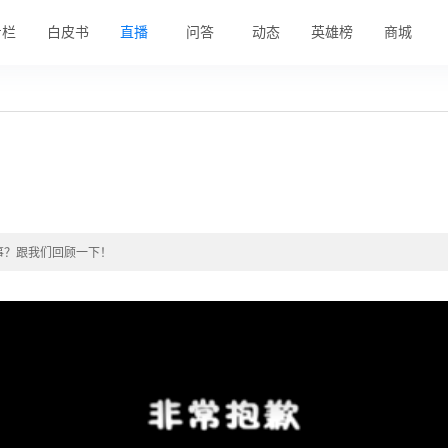
专栏
白皮书
直播
问答
动态
英雄榜
商城
事？跟我们回顾一下！