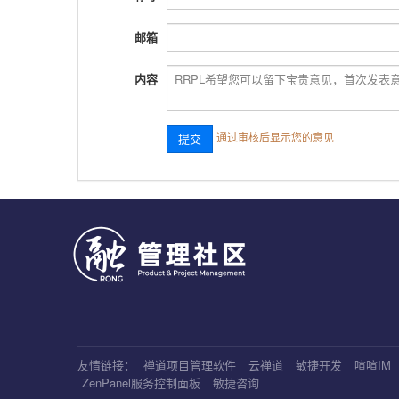
邮箱
内容
通过审核后显示您的意见
友情链接：
禅道项目管理软件
云禅道
敏捷开发
喧喧IM
ZenPanel服务控制面板
敏捷咨询