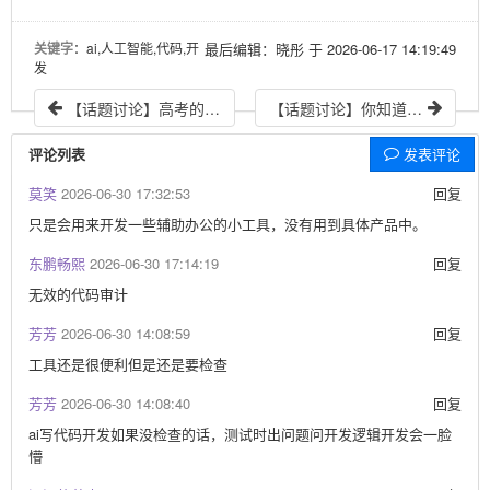
关键字
：ai,人工智能,代码,开
最后编辑：晓彤 于 2026-06-17 14:19:49
发
【话题讨论】高考的那些事~
【话题讨论】你知道什么生活常识或者小窍门？
评论列表
发表评论
莫笑
2026-06-30 17:32:53
回复
只是会用来开发一些辅助办公的小工具，没有用到具体产品中。
东鹏畅熙
2026-06-30 17:14:19
回复
无效的代码审计
芳芳
2026-06-30 14:08:59
回复
工具还是很便利但是还是要检查
芳芳
2026-06-30 14:08:40
回复
ai写代码开发如果没检查的话，测试时出问题问开发逻辑开发会一脸
懵