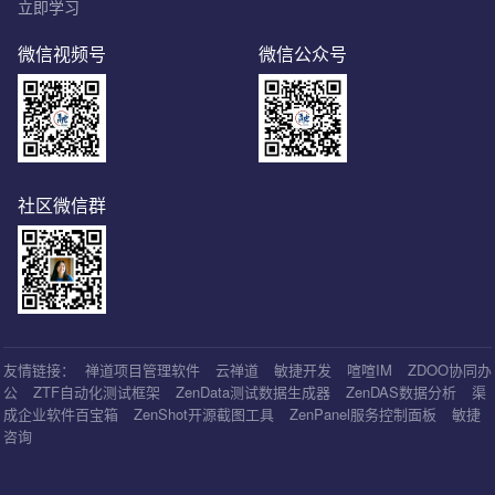
立即学习
微信视频号
微信公众号
社区微信群
友情链接：
禅道项目管理软件
云禅道
敏捷开发
喧喧IM
ZDOO协同办
公
ZTF自动化测试框架
ZenData测试数据生成器
ZenDAS数据分析
渠
成企业软件百宝箱
ZenShot开源截图工具
ZenPanel服务控制面板
敏捷
咨询