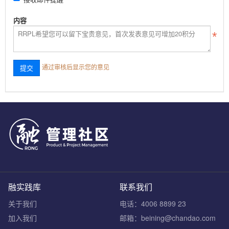
内容
通过审核后显示您的意见
融实践库
联系我们
关于我们
电话：4006 8899 23
加入我们
邮箱：beining@chandao.com