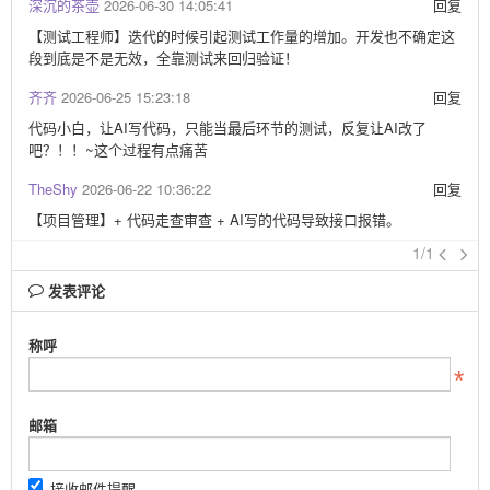
深沉的茶壶
2026-06-30 14:05:41
回复
【测试工程师】迭代的时候引起测试工作量的增加。开发也不确定这
段到底是不是无效，全靠测试来回归验证！
齐齐
2026-06-25 15:23:18
回复
代码小白，让AI写代码，只能当最后环节的测试，反复让AI改了
吧？！！~这个过程有点痛苦
TheShy
2026-06-22 10:36:22
回复
【项目管理】+ 代码走查审查 + AI写的代码导致接口报错。
1/1
发表评论
称呼
邮箱
接收邮件提醒