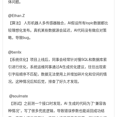
体问题。
@Ethan.Z
【算法】 人形机器人多传感器融合，AI假设所有topic数据都比
较理想化发布。真机某些数据源会延迟，AI代码没有做应对策
略，导致bug。
@benlix
【系统优化】项目上线后，同事会经常针对慢SQL和数据库索
引进行优化，系统运维同事通过Ai生成优化建议，往往出现索
引字段顺序不匹配，数据无法使用上并增加碎片化和空间的情
况。这种情况后知后觉，排查了好久才发现。
@soulmate
【测试】之前测一个接口时发现，AI 生成的代码为了“兼容各
种情况”，写了很多兜底逻辑，导致错误参数也能返回成功结