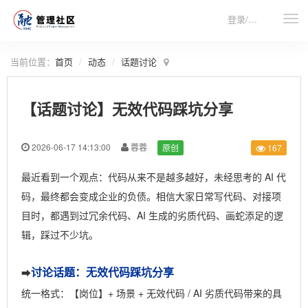
登录/注册
当前位置：
首页
动态
话题讨论
【话题讨论】无效代码踩坑分享
2026-06-17 14:13:00
蓉蓉
原创
167
最近看到一个观点：代码从来不是越多越好，未经思考的 AI 代
码，最终都会变成企业的负债。相信大家日常写代码、对接项
目时，都遇到过冗余代码、AI 生成的劣质代码、画蛇添足的逻
辑，踩过不少坑。
讨论话题：无效代码踩坑分享
➡
统一格式：【岗位】+ 场景 + 无效代码 / AI 劣质代码带来的具