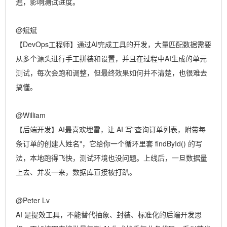
遍，影响测试进度。
@斌斌
【DevOps工程师】通过AI完成工具的开发，大量匹配数据需要
从多个源头进行手工拼装和设置，并且在过程中AI生成的单元
测试，每次会跑和调整，但最终效果如何并不清楚，也很难去
搞懂。
@William
【后端开发】AI最喜欢埋雷，让 AI 写"查询订单列表，附带每
条订单的创建人姓名"，它给你一个循环里套 findById() 的写
法，本地跑得飞快，测试环境也没问题。上线后，一旦数据量
上去、并发一来，数据库直接被打趴。
@Peter Lv
AI 是提效工具，不能替代抽象、封装、标准化的后端开发思