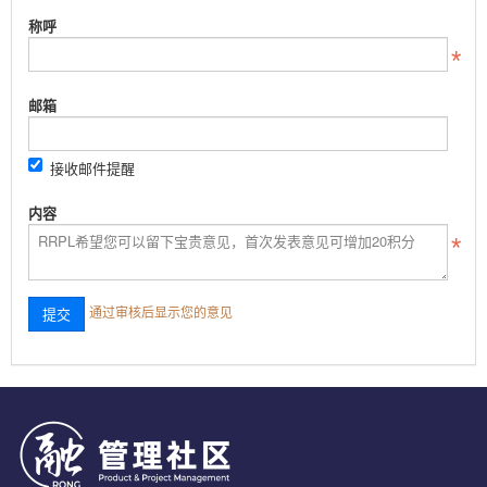
称呼
邮箱
接收邮件提醒
内容
通过审核后显示您的意见