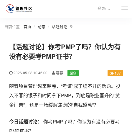
登录/注册
当前位置：
首页
动态
话题讨论
【话题讨论】你考PMP了吗？你认为有
没有必要考PMP证书？
2026-05-28 10:46:00
蓉蓉
原创
187
随着项目管理越来越卷，“考证”成了绕不开的话题。投
入不菲的银子和时间拿下PMP，到底是职业晋升的“黄
金门票”，还是一场缓解焦虑的“自我感动”？
今日话题讨论：
你考PMP了吗？你认为有没有必要考
PMP证书？