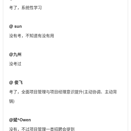
考了，系统性学习
@
sun
没有考，不知道有没有用
@
九州
没考过
@
俊飞
考了，全面项目管理与项目经理意识提升(主动协调、主动背
锅)
@
斌^Owen
没有，不过项目管理一类招聘会提到