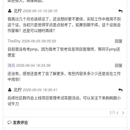
距还很大，再接再励。
2026-06-10 10:28:16
北柠
我再过几个月也该续证了，还没想好要不要续，实际工作中我用不到
这个证，当初只是觉得学点是点就考了，如果到期不续，这个证就会
作废嘛？还是可以随时再续？
TheShy
2026-06-05 09:05:59
回复
目前我没有考pmp，因为我考了软考信息项目管理师，等同于pmp还
便宜
清风
2026-06-04 16:24:36
回复
还没有，感觉还是考了会了解更多，有些内容多多少少还是会在工作
中用到！
2026-06-04 16:26:41
北柠
后续社区群内会上线项目管理考试答题活动，可以关注下来刷刷题小
试牛刀
1/1
发表评论