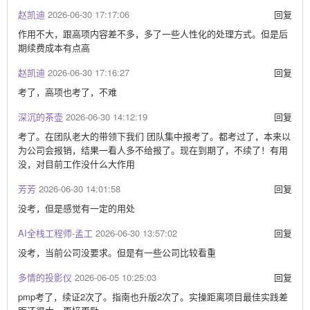
赵凯迪
2026-06-30 17:17:06
回复
作用不大，跟高项内容差不多，多了一些人性化的处理方式。但是后
期续费成本有点高
赵凯迪
2026-06-30 17:16:27
回复
考了，高项也考了，不难
深沉的茶壶
2026-06-30 14:12:19
回复
考了。在团队老大的带领下我们 团队集中报考了。都考过了，本来以
为公司会报销，结果一看人多不给报了。现在到期了，不续了！有用
没，对目前工作没什么大作用
芳芳
2026-06-30 14:01:58
回复
没考，但是感觉有一定的用处
AI全栈工程师-孟工
2026-06-30 13:57:02
回复
没考，当前公司没要求。但是有一些公司比较看重
多情的投影仪
2026-06-05 10:25:03
回复
pmp考了，续证2次了。指南也升版2次了。实操距离项目最佳实践差