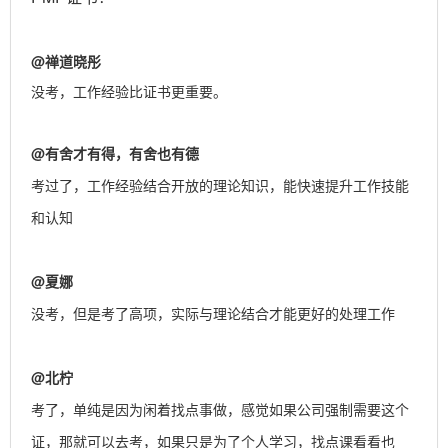
@
禅道晓彤
没考，工作经验比证书更重要。
@
有舍才有得，有舍也有德
考过了，工作经验结合开放的理论知识，能快速提升工作技能
和认知
@
夏娜
没考，但是考了高项，实际与理论结合才能更好的处理工作
@
北柠
考了，单纯是因为闲着找点事做，感觉如果公司强制需要这个
证，那就可以去考，如果只是为了个人学习，找点课看看也