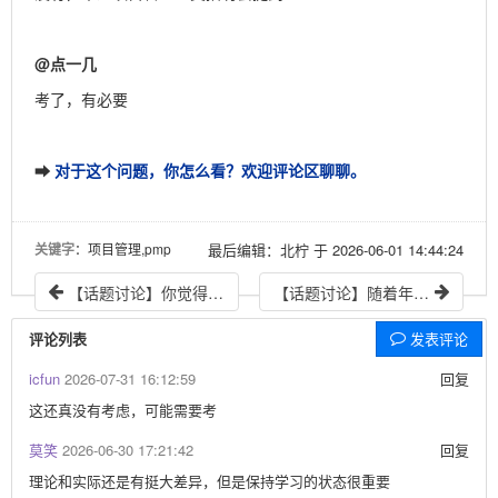
@
点一几
考了，有必要
对于这个问题，你怎么看？欢迎评论区聊聊。
➡
关键字
：项目管理,pmp
最后编辑：北柠 于 2026-06-01 14:44:24
【话题讨论】你觉得哪件事是AI永远学不会的？
【话题讨论】随着年龄的增长，你突然领悟了什么？
评论列表
发表评论
icfun
2026-07-31 16:12:59
回复
这还真没有考虑，可能需要考
莫笑
2026-06-30 17:21:42
回复
理论和实际还是有挺大差异，但是保持学习的状态很重要