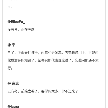
可。
@
EileeFu_
没有考，正在考虑
@
宁
考了，下雨天打孩子，闲着也是闲着。考完也没用上，可能内
化成潜在的知识了，证书只能代表理论过了，实战可能还不太
行。
@
东流
没有考，前端太卷了，要学的太多，学不过来了
@
laura