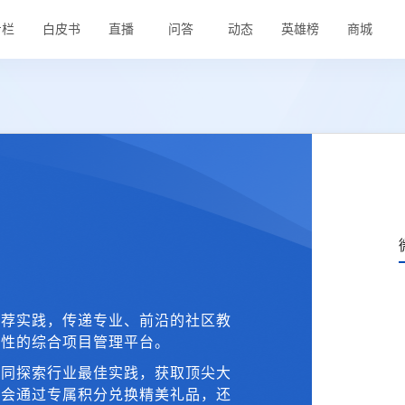
专栏
白皮书
直播
问答
动态
英雄榜
商城
推荐实践，传递专业、前沿的社区教
享性的综合项目管理平台。
一同探索行业最佳实践，获取顶尖大
机会通过专属积分兑换精美礼品，还